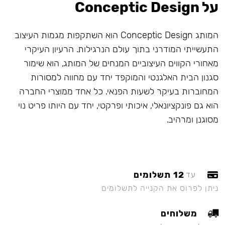
על Conceptic Design
המותג Conceptic Design הוא השתקפות מגמות העיצוב
התעשייתי המודרני בתוך עולם הנרגילות. הרעיון העיקרי
מאחורי הקווים העיצוביים המנחים של המותג, הוא שימור
סגנון הבית האלגנטי והמוקפד יחד עם מחווה למסורות
המחוברות בעיקר לשעות הפנאי. כל אחד ממוצרי החברה
הוא גם פונקציונאלי, איכותי ופרקטי, יחד עם היותו פריט נוי
מסוגנן ומרהיב.
12 תשלומים
עד
ניתן לפרוס את הקנייה לתשלומים
משלוחים