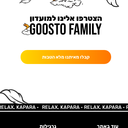
הצטרפו אלינו למועדון
כאן מקבלים יותר — הטבות, עדכונים והפתעות בלעדיות.
קבלו מאיתנו מלא הטבות
LAX, KAPARA •
RELAX, KAPARA •
RELAX, KAPARA •
RE
עוד באתר
נרגילות