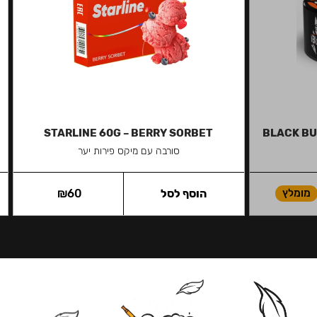
STARLINE 60G – BERRY SORBET
BLACK BU
סורבה עם מיקס פירות יער
מומלץ
הוסף לסל
60
₪