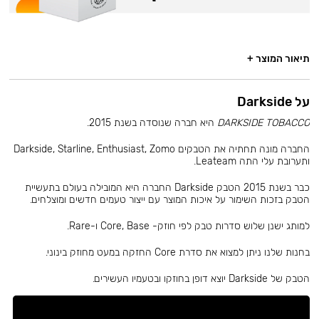
תיאור המוצר +
על Darkside
DARKSIDE TOBACCO
היא חברה שנוסדה בשנת 2015.
החברה מונה תחתיה את הטבקים Darkside, Starline, Enthusiast, Zomo
ותערובת עלי התה Leateam.
כבר בשנת 2015 הטבק Darkside החברה היא המובילה בעולם בתעשיית
הטבק בזכות השימור על איכות המוצר עם ייצור טעמים חדשים ומוצלחים.
למותג ישנן שלוש סדרות טבק לפי חוזק- Core, Base ו-Rare.
בחנות שלנו ניתן למצוא את סדרת Core החזקה במעט מחוזק בינוני.
הטבק של Darkside יוצא דופן בחוזקו ובטעמיו העשירים.