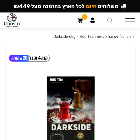
משלוחים
חינם
לכל הארץ בהזמנה מעל ₪449
1
דף הבית
\
תערובת לעישון
\
Darkside 60g – Red Tea