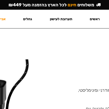
משלוחים
חינם
לכל הארץ בהזמנה מעל ₪449
ראשים
תערובת לעישון
גחלים
אביז
מודרני ומינימליסטי,
לה ומגיעה עם