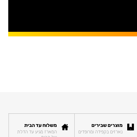
מוצרים שבירים
משלוח עד הבית
נארזים בקפידה ומרופדים
המארז מגיע עד הדלת