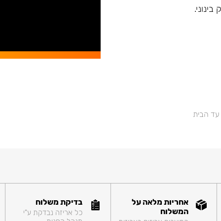
 עד הבית
אחריות מלאה על
בדיקת משלוח
המשלוח
כל אריזה נבדקת ע"י