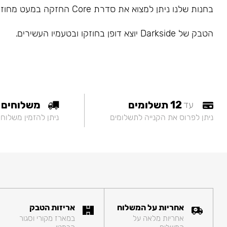
בחנות שלנו ניתן למצוא את סדרת Core החזקה במעט מחוזק בינוני.
הטבק של Darkside יוצא דופן בחוזקו ובטעמיו העשירים.
12 תשלומים
משלוחים
עד
ניתן לפרוס את הקנייה לתשלומים
ניתן להזמין משלוח
אחריות על המשלוח
אריזות הטבק
אחריות מלאה על
במארז מקורי וסגור