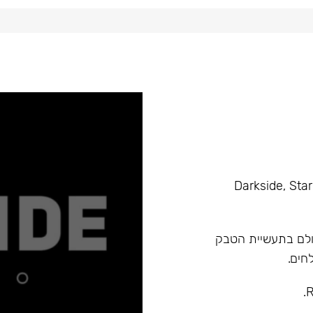
Darkside, Starline, Enth
א המובילה בעולם בתעשיית הטבק
חים.