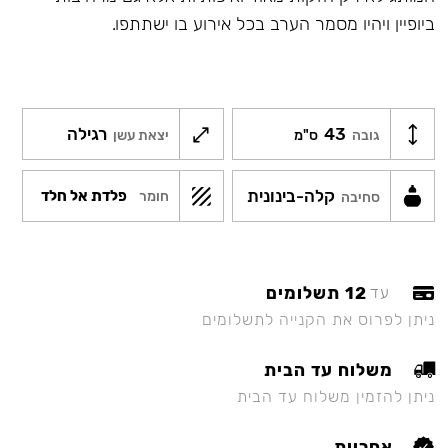
ביופיין ויהיו מסמר הערב בכל אירוע בו ישתתפו.
43
רגילה
גובה
ס"מ
יצאת עשן
קלה-בינונית
פלדת אל חלד
חומר
סחיבה
12 תשלומים
עד
ניתן לפרוס את הקנייה לתשלומים
משלוח עד הבית
ניתן להזמין משלוח עד הבית
אחריות