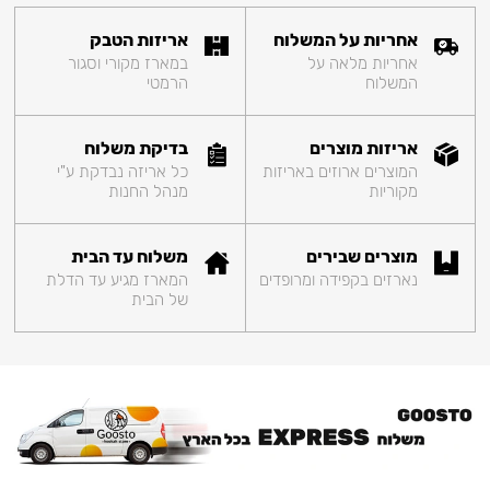
אחריות על המשלוח
אריזות הטבק
אחריות מלאה על
במארז מקורי וסגור
המשלוח
הרמטי
אריזות מוצרים
בדיקת משלוח
המוצרים ארוזים באריזות
כל אריזה נבדקת ע"י
מקוריות
מנהל החנות
מוצרים שבירים
משלוח עד הבית
נארזים בקפידה ומרופדים
המארז מגיע עד הדלת
של הבית