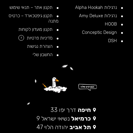
נרגילות Alpha Hookah
תקנון אתר – תנאי שימוש
נרגילות Amy Deluxe
תקנון גיפטכארד – כרטיס
מתנה
HOOB
תקנון מועדון לקוחות
Conceptic Design
מדיניות פרטיות
?
DSH
הצהרת נגישות
החשבון שלי
חיפה
דרך יפו 33
כרמיאל
נשיאי ישראל 9
תל אביב
יהודה הלוי 47