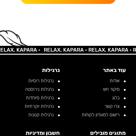
X, KAPARA •
RELAX, KAPARA •
RELAX, KAPARA •
RELA
עוד באתר
נרגילות
אודות
נרגילות רוסיות
מיקור חוץ
נרגילות נירוסטה
בלוג
נרגילות מיוחדות
צרו קשר
נרגילות יוקרתיות
רישום למועדון לקוחות
נרגילות קטנות
מתוגים מובילים
חשבון ומדיניות