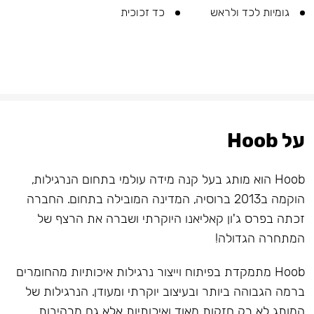
גומיות לכד ולראש
כד זכוכית
על Hoob
Hoob הוא מותג בעל קנה מידה עולמי בתחום הנרגילות,
הוקמה ב2013 ברוסיה, המדינה המובילה בתחום. החברה
זכתה בפרס ג'ון קאליאנו היוקרתי ושברה את הרצף של
המתחרה הגדולה!
Hoob מתמקדת בפיתוח וייצור נרגילות איכותיות מהחומרים
ברמה הגבוהה ביותר ובעיצוב יוקרתי ומעודן. הנרגילות של
המותג לא רק חזקות מאוד ואיכותיות אלא גם מרהיבות