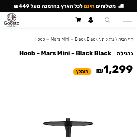
משלוחים
חינם
לכל הארץ בהזמנה מעל ₪449
דף הבית
\
נרגילות
\
Hoob — Mars Mini — Black Black
Hoob – Mars Mini – Black Black
נרגילה
1,299
₪
מומלץ