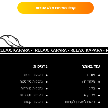
קבלו מאיתנו מלא הטבות
AX, KAPARA •
RELAX, KAPARA •
RELAX, KAPARA •
REL
עוד באתר
נרגילות
אודות
נרגילות רוסיות
מיקור חוץ
נרגילות נירוסטה
בלוג
נרגילות מיוחדות
צרו קשר
נרגילות יוקרתיות
רישום למועדון לקוחות
נרגילות קטנות