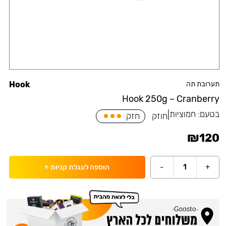
תערובת תה
Hook
Hook 250g – Cranberry
בטעם:
חמוציות
|
חוזק
חזק
₪
120
-
1
+
הוספה לעגלת קניות
+