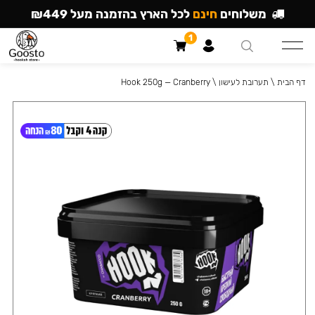
משלוחים
חינם
לכל הארץ בהזמנה מעל ₪449
1
דף הבית
\
תערובת לעישון
\
Hook 250g — Cranberry