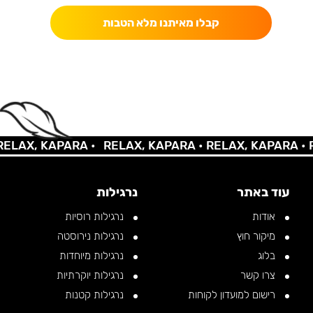
קבלו מאיתנו מלא הטבות
LAX, KAPARA •
RELAX, KAPARA •
RELAX, KAPARA •
RE
עוד באתר
נרגילות
אודות
נרגילות רוסיות
מיקור חוץ
נרגילות נירוסטה
בלוג
נרגילות מיוחדות
צרו קשר
נרגילות יוקרתיות
רישום למועדון לקוחות
נרגילות קטנות