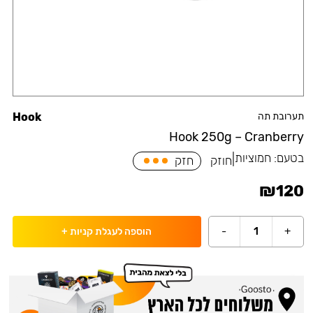
תערובת תה
Hook
Hook 250g – Cranberry
בטעם:
חמוציות
|
חוזק
חזק
₪
120
-
1
+
הוספה לעגלת קניות
+