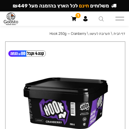
משלוחים
חינם
לכל הארץ בהזמנה מעל ₪449
1
דף הבית
\
תערובת לעישון
\
Hook 250g — Cranberry