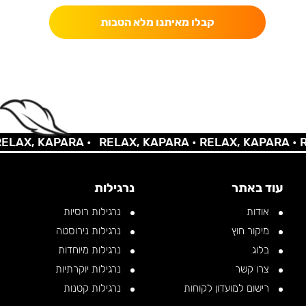
קבלו מאיתנו מלא הטבות
AX, KAPARA •
RELAX, KAPARA •
RELAX, KAPARA •
REL
עוד באתר
נרגילות
אודות
נרגילות רוסיות
מיקור חוץ
נרגילות נירוסטה
בלוג
נרגילות מיוחדות
צרו קשר
נרגילות יוקרתיות
רישום למועדון לקוחות
נרגילות קטנות