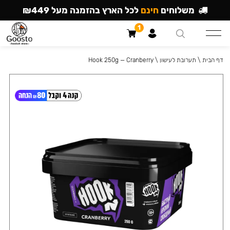
משלוחים
חינם
לכל הארץ בהזמנה מעל ₪449
1
דף הבית
\
תערובת לעישון
\
Hook 250g — Cranberry