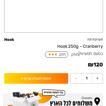
תערובת תה
Hook
Hook 250g – Cranberry
בטעם:
חמוציות
|
חוזק
חזק
₪
120
-
1
+
הוספה לעגלת קניות
+