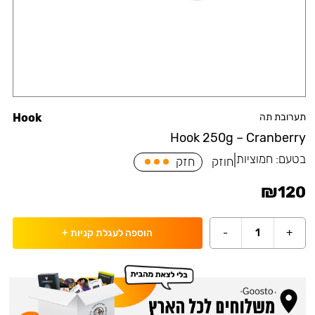
תערובת תה
Hook
Hook 250g – Cranberry
בטעם:
חמוציות
|
חוזק
חזק
₪
120
-
1
+
הוספה לעגלת קניות
+