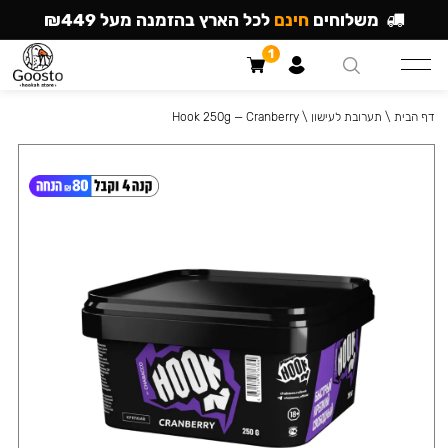
משלוחים
חינם
לכל הארץ בהזמנה מעל ₪449
1
דף הבית
\
תערובת לעישון
\
Hook 250g — Cranberry