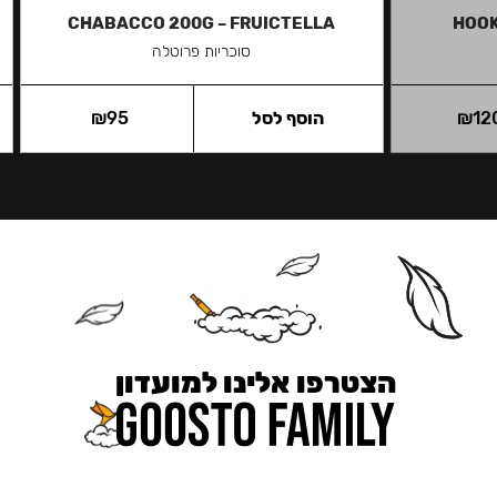
CHABACCO 200G – FRUICTELLA
HOOK
סוכריות פרוטלה
12
₪
הוסף לסל
95
₪
הצטרפו אלינו למועדון
כאן מקבלים יותר — הטבות, עדכונים והפתעות בלעדיות.