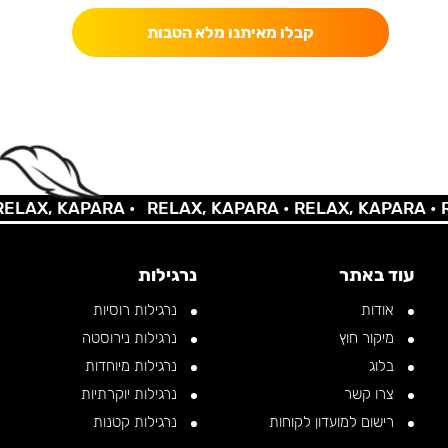
קבלו מאיתנו מלא הטבות
LAX, KAPARA •
RELAX, KAPARA •
RELAX, KAPARA •
RE
עוד באתר
נרגילות
אודות
נרגילות רוסיות
מיקור חוץ
נרגילות נירוסטה
בלוג
נרגילות מיוחדות
צרו קשר
נרגילות יוקרתיות
רישום למועדון לקוחות
נרגילות קטנות