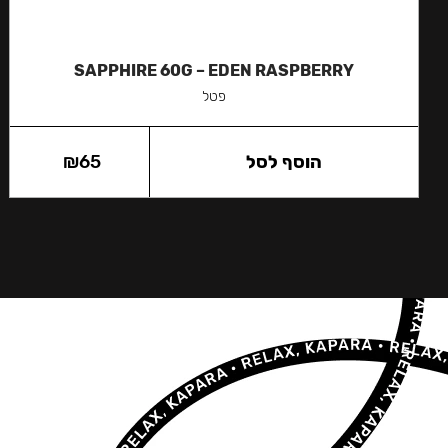
SAPPHIRE 60G – EDEN RASPBERRY
פטל
הוסף לסל
65
₪