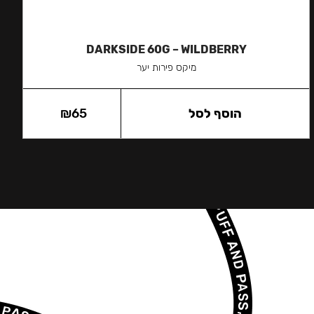
DARKSIDE 60G – WILDBERRY
מיקס פירות יער
הוסף לסל
65
₪