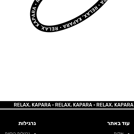
RELAX, KAPARA •
RELAX, KAPARA •
RELAX, KAPARA •
RE
עוד באתר
נרגילות
אודות
נרגילות רוסיות