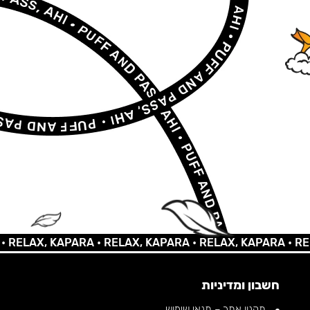
LAX, KAPARA •
RELAX, KAPARA •
RELAX, KAPARA •
RELAX,
חשבון ומדיניות
תקנון אתר – תנאי שימוש