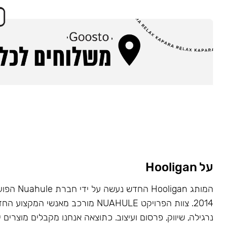
על Hooligan
המותג Hooligan
2014. צוות הפרויקט NUAHULE מורכב מאנשי 
נרגילה, שיווק, פרסום ועיצוב. כתוצאה אנחנו מקבלים מוצרים י