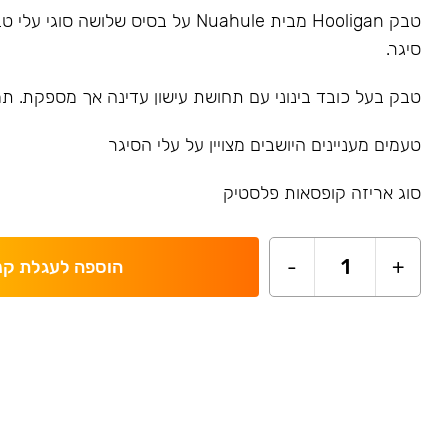
טבק Hooligan מבית Nuahule על בסיס שלושה סו
סיגר.
טבק בעל כובד בינוני עם תחושת עישון עדינה אך מספקת. תמצ
טעמים מעניינים היושבים מצויין על עלי הסיגר
סוג אריזה קופסאות פלסטיק
-
1
+
הוספה לעגלת קנ