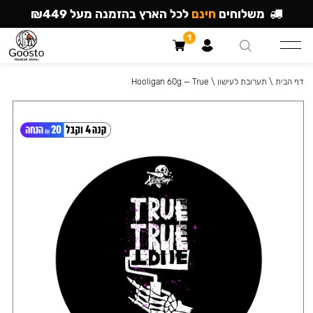
משלוחים
חינם
לכל הארץ בהזמנה מעל ₪449
1
דף הבית
\
תערובת לעישון
\
Hooligan 60g — True