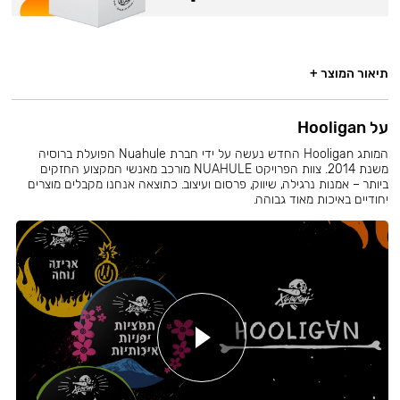
תיאור המוצר +
על Hooligan
המותג Hooligan החדש נעשה על ידי חברת Nuahule הפועלת ברוסיה
משנת 2014. צוות הפרויקט NUAHULE מורכב מאנשי המקצוע החזקים
ביותר – אמנות נרגילה, שיווק, פרסום ועיצוב. כתוצאה אנחנו מקבלים מוצרים
יחודיים באיכות מאוד גבוהה.