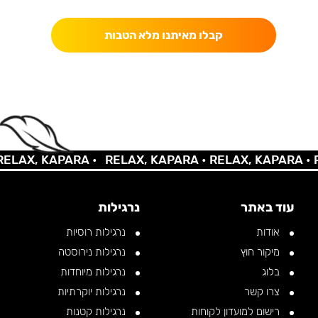
קבלו מאיתנו מלא הטבות
LAX, KAPARA •
RELAX, KAPARA •
RELAX, KAPARA •
RE
עוד באתר
נרגילות
אודות
נרגילות רוסיות
מיקור חוץ
נרגילות נירוסטה
בלוג
נרגילות מיוחדות
צרו קשר
נרגילות יוקרתיות
רישום למועדון לקוחות
נרגילות קטנות