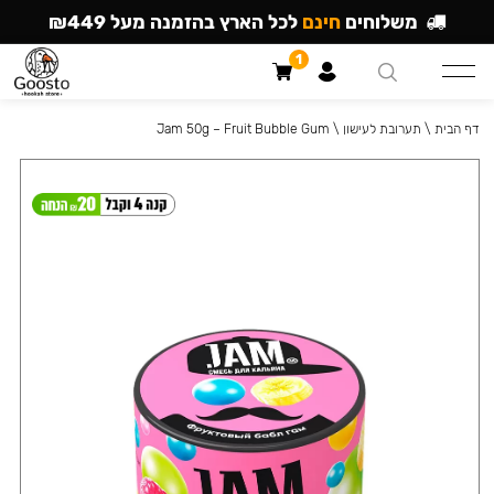
משלוחים
חינם
לכל הארץ בהזמנה מעל ₪449
1
דף הבית
\
תערובת לעישון
\
Jam 50g – Fruit Bubble Gum