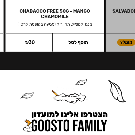
CHABACCO FREE 50G – MANGO
SALVADOR
CHAMOMILE
מנגו, קמומיל, תה ירוק (מגיעה בקופסת קרטון)
מומלץ
הוסף לסל
30
₪
הצטרפו אלינו למועדון