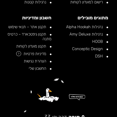
רישום למועדון לקוחות
נרגילות קטנות
מתוגים מובילים
חשבון ומדיניות
נרגילות Alpha Hookah
תקנון אתר – תנאי שימוש
נרגילות Amy Deluxe
תקנון גיפטכארד – כרטיס
מתנה
HOOB
תקנון מועדון לקוחות
Conceptic Design
מדיניות פרטיות
?
DSH
הצהרת נגישות
החשבון שלי