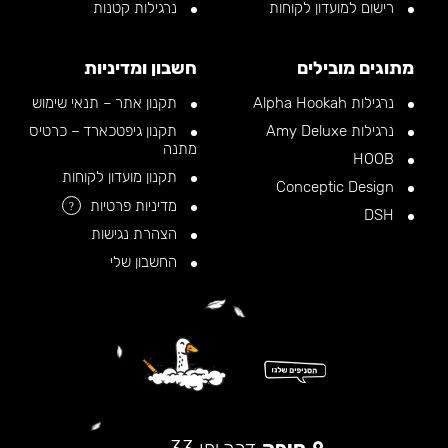
רישום למועדון לקוחות
נרגילות קטנות
מתוגים מובילים
חשבון ומדיניות
נרגילות Alpha Hookah
תקנון אתר – תנאי שימוש
נרגילות Amy Deluxe
תקנון גיפטכארד – כרטיס
מתנה
HOOB
תקנון מועדון לקוחות
Conceptic Design
מדיניות פרטיות
?
DSH
הצהרת נגישות
החשבון שלי