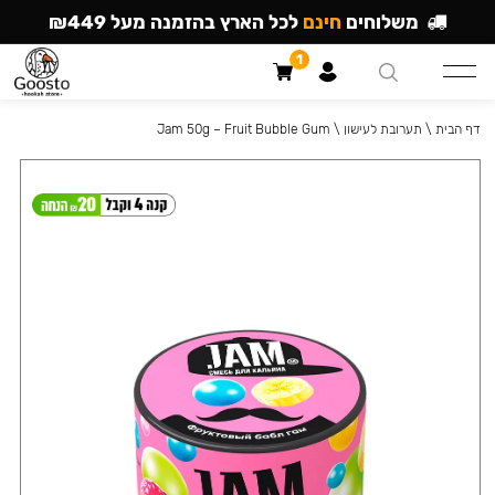
משלוחים
חינם
לכל הארץ בהזמנה מעל ₪449
1
דף הבית
\
תערובת לעישון
\
Jam 50g – Fruit Bubble Gum