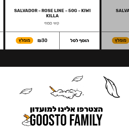
SALVADOR – ROSE LINE – 50G – KIWI
SALVA
KILLA
קיווי סמוזי
מומלץ
הוסף לסל
30
₪
מומלץ
הצטרפו אלינו למועדון