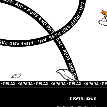
LAX, KAPARA •
RELAX, KAPARA •
RELAX, KAPARA •
RELAX,
חשבון ומדיניות
תקנון אתר – תנאי שימוש