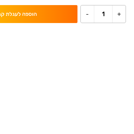
-
1
+
הוספה לעגלת קנ