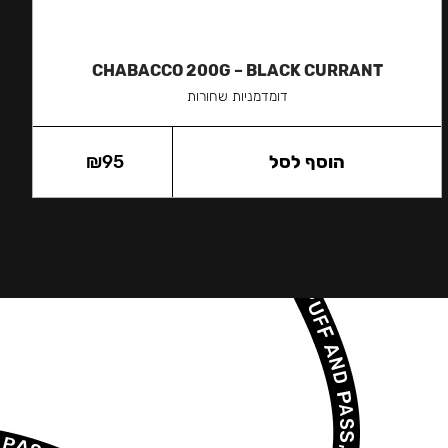
CHABACCO 200G – BLACK CURRANT
דומדמניות שחורות
הוסף לסל
95
₪