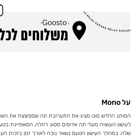
על Mono
המותג החדש מונו מציג את התערובת תה שמפוצצת את השוק
לעישון העשויה מעלי תה אדומים מסוג רוזלה, המאופיינת בט
שלה. במהלך העישון הטעם נשאר נוכח לאורך זמן בזכות העמ