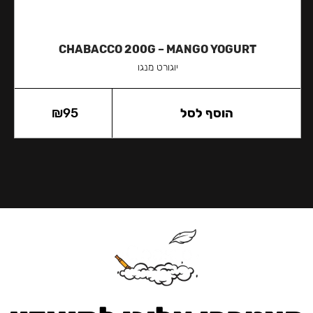
CHABACCO 200G – MANGO YOGURT
יוגורט מנגו
הוסף לסל
95
₪