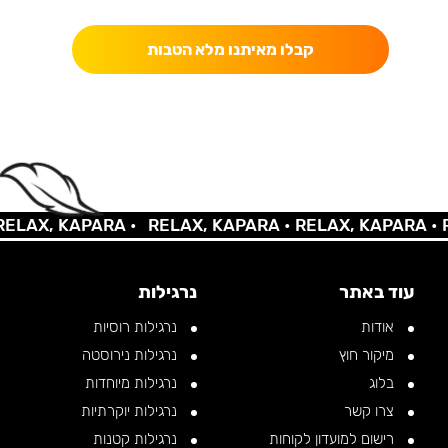
קבלו מאיתנו מלא הטבות
LAX, KAPARA •
RELAX, KAPARA •
RELAX, KAPARA •
RE
עוד באתר
נרגילות
אודות
נרגילות רוסיות
מיקור חוץ
נרגילות נירוסטה
בלוג
נרגילות מיוחדות
צרו קשר
נרגילות יוקרתיות
רישום למועדון לקוחות
נרגילות קטנות