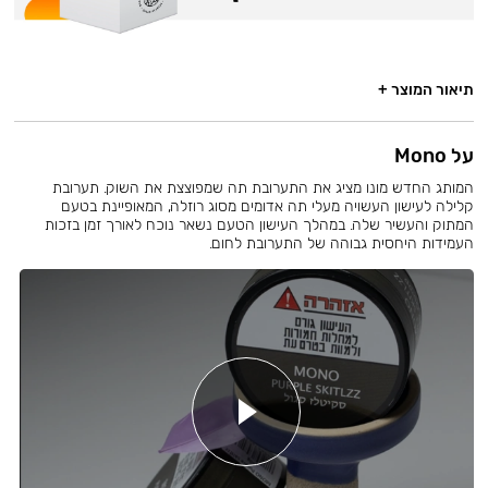
תיאור המוצר +
על Mono
המותג החדש מונו מציג את התערובת תה שמפוצצת את השוק. תערובת
קלילה לעישון העשויה מעלי תה אדומים מסוג רוזלה, המאופיינת בטעם
המתוק והעשיר שלה. במהלך העישון הטעם נשאר נוכח לאורך זמן בזכות
העמידות היחסית גבוהה של התערובת לחום.