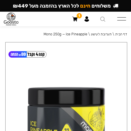
משלוחים
חינם
לכל הארץ בהזמנה מעל ₪449
1
דף הבית
\
תערובת לעישון
\
Mono 250g — Ice Pineapple