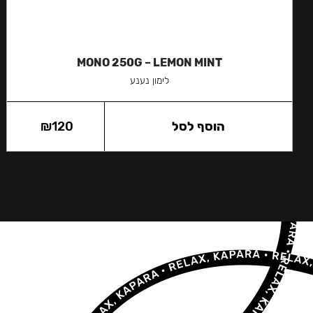
MONO 250G – LEMON MINT
לימון נענע
הוסף לסל
120
₪