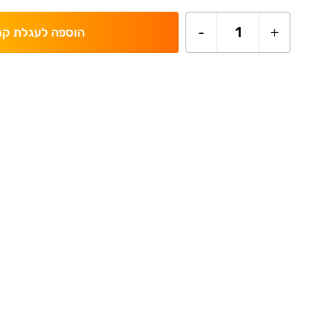
-
1
+
הוספה לעגלת קנ