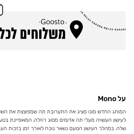
על Mono
המותג החדש מונו מציג את התערובת תה שמפוצצת את השוק
לעישון העשויה מעלי תה אדומים מסוג רוזלה, המאופיינת בט
שלה. במהלך העישון הטעם נשאר נוכח לאורך זמן בזכות העמ