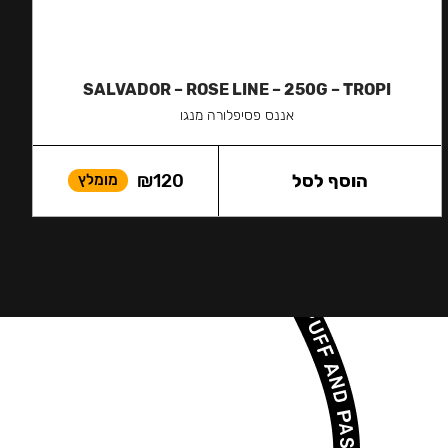
SALVADOR – ROSE LINE – 250G – TROPI
אננס פסיפלורה מנגו
הוסף לסל
120
₪
מומלץ