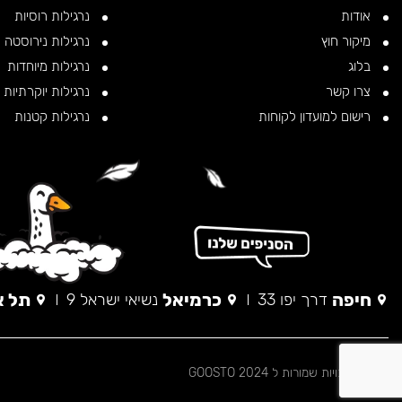
אודות
נרגילות רוסיות
מיקור חוץ
נרגילות נירוסטה
בלוג
נרגילות מיוחדות
צרו קשר
נרגילות יוקרתיות
רישום למועדון לקוחות
נרגילות קטנות
חיפה
כרמיאל
תל א
דרך יפו 33
נשיאי ישראל 9
© כל הזכויות שמורות ל 2024 GOOSTO