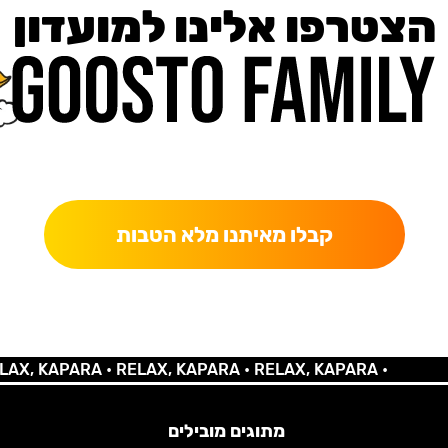
הצטרפו אלינו למועדון
כאן מקבלים יותר — הטבות, עדכונים והפתעות בלעדיות.
קבלו מאיתנו מלא הטבות
 KAPARA •
RELAX, KAPARA •
RELAX, KAPARA •
מתוגים מובילים