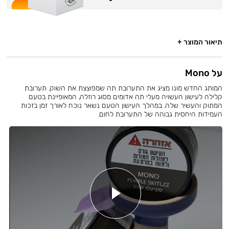
תיאור המוצר +
על Mono
המותג החדש מונו מציג את התערובת תה שמפוצצת את השוק. תערובת
קלילה לעישון העשויה מעלי תה אדומים מסוג רוזלה, המאופיינת בטעם
המתוק והעשיר שלה. במהלך העישון הטעם נשאר נוכח לאורך זמן בזכות
העמידות היחסית גבוהה של התערובת לחום.