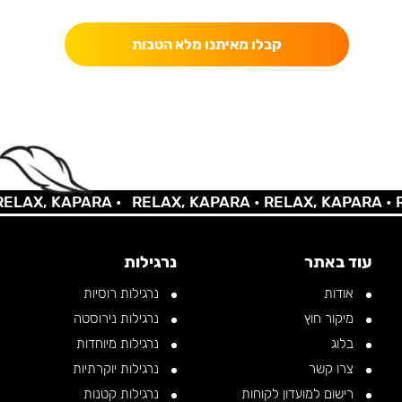
קבלו מאיתנו מלא הטבות
LAX, KAPARA •
RELAX, KAPARA •
RELAX, KAPARA •
RE
עוד באתר
נרגילות
אודות
נרגילות רוסיות
מיקור חוץ
נרגילות נירוסטה
בלוג
נרגילות מיוחדות
צרו קשר
נרגילות יוקרתיות
רישום למועדון לקוחות
נרגילות קטנות