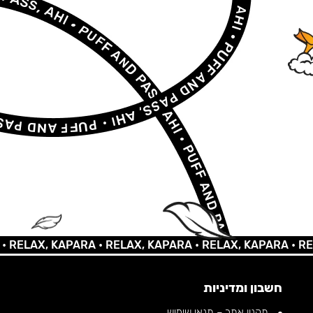
LAX, KAPARA •
RELAX, KAPARA •
RELAX, KAPARA •
RELAX,
חשבון ומדיניות
תקנון אתר – תנאי שימוש