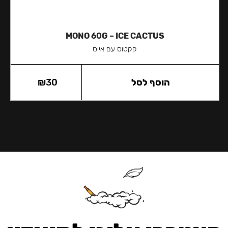
MONO 60G – ICE CACTUS
קקטוס עם אייס
הוסף לסל
30
₪