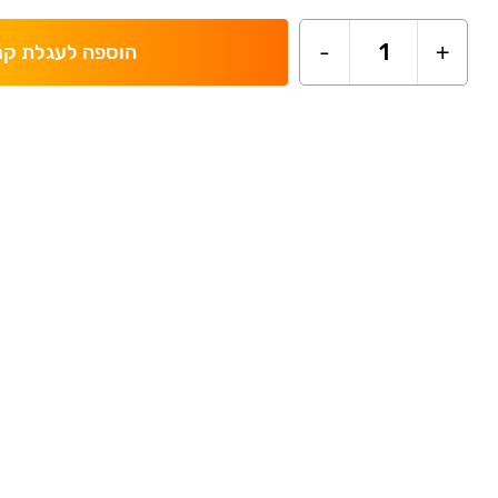
-
1
+
הוספה לעגלת קנ