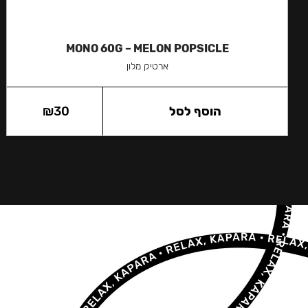
MONO 60G – MELON POPSICLE
ארטיק מלון
הוסף לסל
30
₪