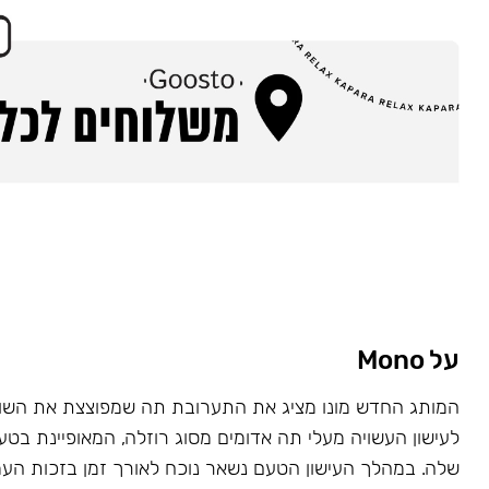
על Mono
המותג החדש מונו מציג את התערובת תה שמפוצצת את השוק
לעישון העשויה מעלי תה אדומים מסוג רוזלה, המאופיינת בט
שלה. במהלך העישון הטעם נשאר נוכח לאורך זמן בזכות העמ