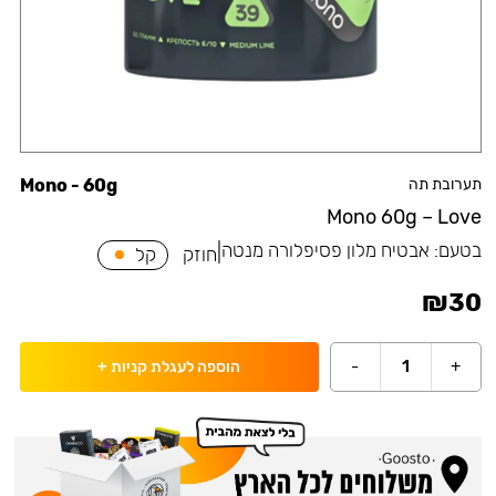
תערובת תה
Mono - 60g
Mono 60g – Love
בטעם:
אבטיח מלון פסיפלורה מנטה
|
חוזק
קל
₪
30
-
1
+
הוספה לעגלת קניות
+