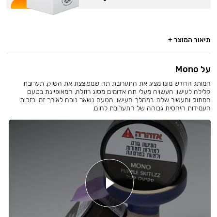
תיאור המוצר +
על Mono
המותג החדש מונו מציג את התערובת תה שמפוצצת את השוק. תערובת
קלילה לעישון העשויה מעלי תה אדומים מסוג רוזלה, המאופיינת בטעם
המתוק והעשיר שלה. במהלך העישון הטעם נשאר נוכח לאורך זמן בזכות
העמידות היחסית גבוהה של התערובת לחום.