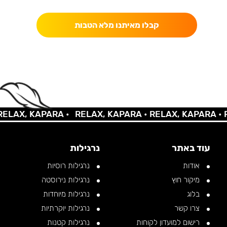
קבלו מאיתנו מלא הטבות
LAX, KAPARA •
RELAX, KAPARA •
RELAX, KAPARA •
RE
עוד באתר
נרגילות
אודות
נרגילות רוסיות
מיקור חוץ
נרגילות נירוסטה
בלוג
נרגילות מיוחדות
צרו קשר
נרגילות יוקרתיות
רישום למועדון לקוחות
נרגילות קטנות