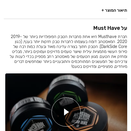
תיאור המוצר +
על Must Have
חברת Musthave היא אחת מחברות הטבק הפופולריות ביותר של 2019-
2020. המאסטהב דומה בעוצמתו לחברות טבק חזקות יותר בענף, (כגון
DarkSide Core). הטבק חתוך בצורה עדינה מאוד ובעלת כמות רבה של
סירופ העשוי מתמציות עילית שיוצר טעמים מדויקים ועמוקים ביותר, מבליט
ומחזק את הטעם. מגוון הטעמים של מאסטהב רחב מספיק בכדי לענות על
צרכיהם של המעשנים המתוחכמים והתובעניים ביותר שמחפשים דברים
מיוחדים, ספציפיים, ומדויקים בטעם!