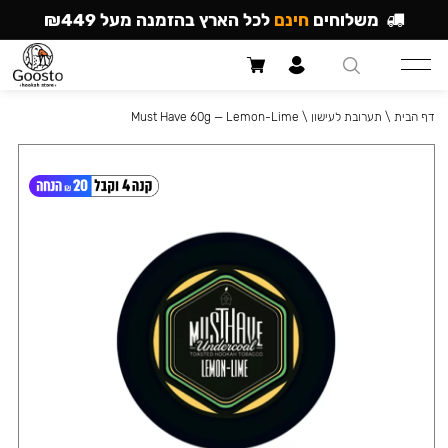
משלוחים
חינם
לכל הארץ בהזמנה מעל ₪449
דף הבית
\
תערובת לעישון
\
Must Have 60g — Lemon-Lime