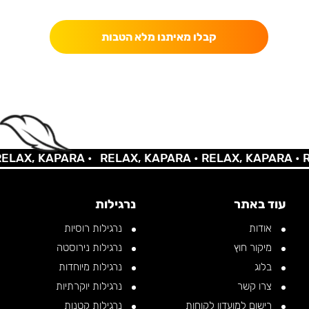
כאן מקבלים יותר — הטבות, עדכונים והפתעות בלעדיות.
קבלו מאיתנו מלא הטבות
AX, KAPARA •
RELAX, KAPARA •
RELAX, KAPARA •
REL
עוד באתר
נרגילות
אודות
נרגילות רוסיות
מיקור חוץ
נרגילות נירוסטה
בלוג
נרגילות מיוחדות
צרו קשר
נרגילות יוקרתיות
רישום למועדון לקוחות
נרגילות קטנות