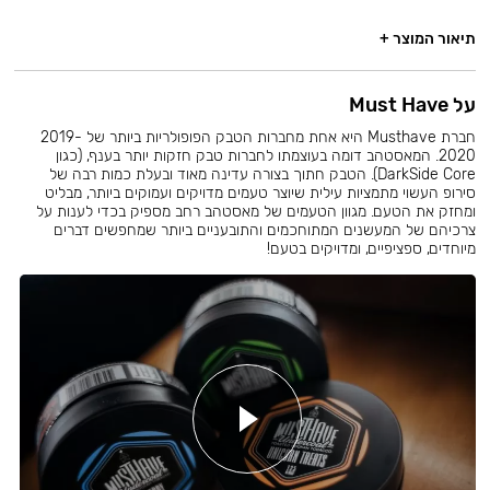
תיאור המוצר +
על Must Have
חברת Musthave היא אחת מחברות הטבק הפופולריות ביותר של 2019-
2020. המאסטהב דומה בעוצמתו לחברות טבק חזקות יותר בענף, (כגון
DarkSide Core). הטבק חתוך בצורה עדינה מאוד ובעלת כמות רבה של
סירופ העשוי מתמציות עילית שיוצר טעמים מדויקים ועמוקים ביותר, מבליט
ומחזק את הטעם. מגוון הטעמים של מאסטהב רחב מספיק בכדי לענות על
צרכיהם של המעשנים המתוחכמים והתובעניים ביותר שמחפשים דברים
מיוחדים, ספציפיים, ומדויקים בטעם!