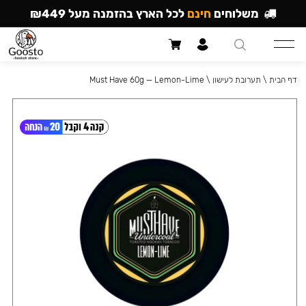
משלוחים
חינם
לכל הארץ בהזמנה מעל ₪449
דף הבית
\
תערובת לעישון
\
Must Have 60g — Lemon-Lime