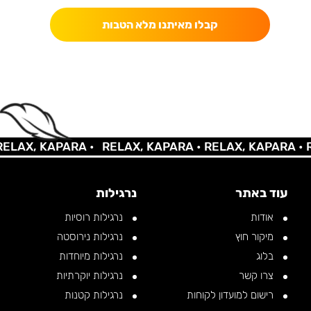
קבלו מאיתנו מלא הטבות
AX, KAPARA •
RELAX, KAPARA •
RELAX, KAPARA •
REL
עוד באתר
נרגילות
אודות
נרגילות רוסיות
מיקור חוץ
נרגילות נירוסטה
בלוג
נרגילות מיוחדות
צרו קשר
נרגילות יוקרתיות
רישום למועדון לקוחות
נרגילות קטנות