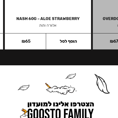
NASH 60G – ALOE STRAWBERRY
OVERDO
אלוורה ותות
6
₪
הוסף לסל
65
₪
הצטרפו אלינו למועדון