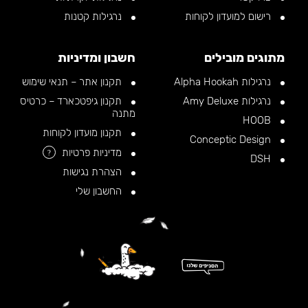
רישום למועדון לקוחות
נרגילות קטנות
מתוגים מובילים
חשבון ומדיניות
נרגילות Alpha Hookah
תקנון אתר – תנאי שימוש
נרגילות Amy Deluxe
תקנון גיפטכארד – כרטיס
מתנה
HOOB
תקנון מועדון לקוחות
Conceptic Design
מדיניות פרטיות
?
DSH
הצהרת נגישות
החשבון שלי