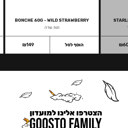
BONCHE 60G – WILD STRAWBERRY
STARL
תות שדה
6
₪
הוסף לסל
149
₪
הצטרפו אלינו למועדון