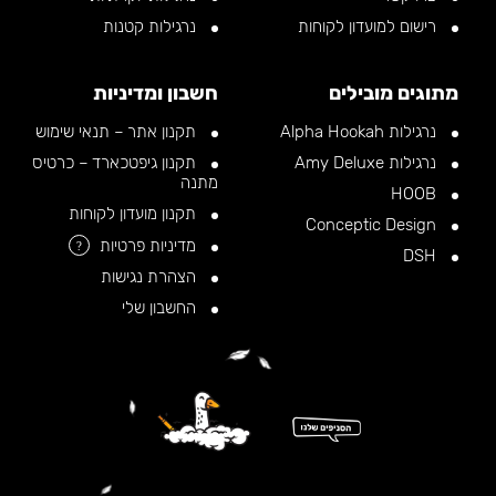
רישום למועדון לקוחות
נרגילות קטנות
מתוגים מובילים
חשבון ומדיניות
נרגילות Alpha Hookah
תקנון אתר – תנאי שימוש
נרגילות Amy Deluxe
תקנון גיפטכארד – כרטיס
מתנה
HOOB
תקנון מועדון לקוחות
Conceptic Design
מדיניות פרטיות
?
DSH
הצהרת נגישות
החשבון שלי