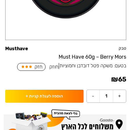
טבק
Musthave
Must Have 60g – Berry Mors
בטעם:
משקה פטל דובדבן וחמוציות
|
חוזק
חזק
₪
65
-
1
+
הוספה לעגלת קניות
+