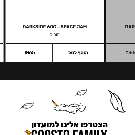
DARKSIDE 60G – SPACE JAM
DAR
תותים
6
₪
הוסף לסל
65
₪
הצטרפו אלינו למועדון