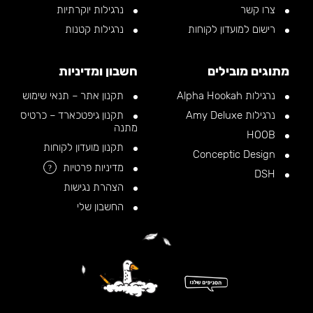
צרו קשר
נרגילות יוקרתיות
רישום למועדון לקוחות
נרגילות קטנות
מתוגים מובילים
חשבון ומדיניות
נרגילות Alpha Hookah
תקנון אתר – תנאי שימוש
נרגילות Amy Deluxe
תקנון גיפטכארד – כרטיס
מתנה
HOOB
תקנון מועדון לקוחות
Conceptic Design
מדיניות פרטיות
?
DSH
הצהרת נגישות
החשבון שלי