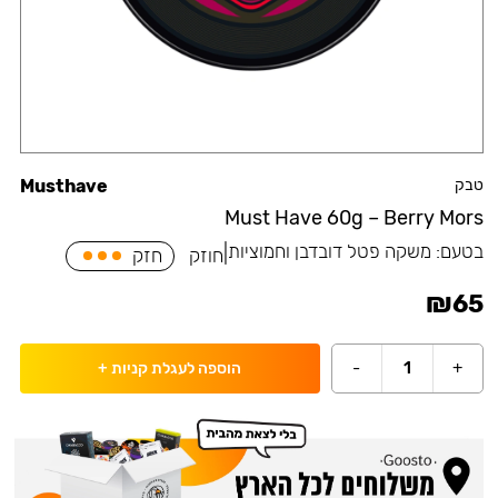
טבק
Musthave
Must Have 60g – Berry Mors
בטעם:
משקה פטל דובדבן וחמוציות
|
חוזק
חזק
₪
65
-
1
+
הוספה לעגלת קניות
+