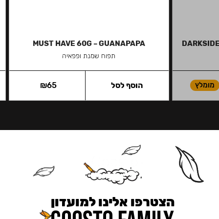
MUST HAVE 60G – GUANAPAPA
DARKSIDE
תפוח שמנת ופפאיה
מומלץ
הוסף לסל
65
₪
הצטרפו אלינו למועדון