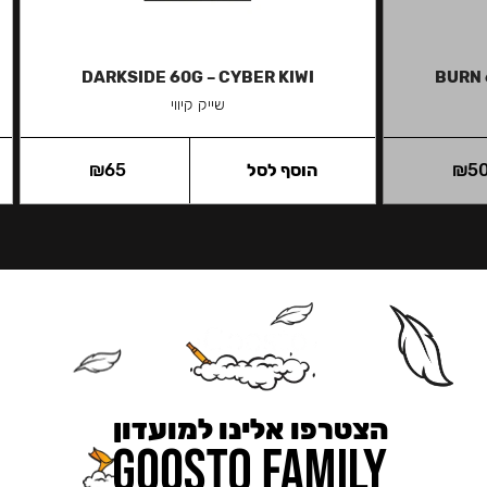
DARKSIDE 60G – CYBER KIWI
BURN 
שייק קיווי
5
₪
הוסף לסל
65
₪
הצטרפו אלינו למועדון