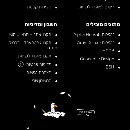
רישום למועדון לקוחות
נרגילות קטנות
מתוגים מובילים
חשבון ומדיניות
נרגילות Alpha Hookah
תקנון אתר – תנאי שימוש
נרגילות Amy Deluxe
תקנון גיפטכארד – כרטיס
מתנה
HOOB
תקנון מועדון לקוחות
Conceptic Design
מדיניות פרטיות
?
DSH
הצהרת נגישות
החשבון שלי