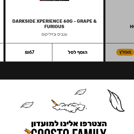
DARKSIDE XPERIENCE 60G – GRAPE &
FURIOUS
H
ענבים ובזיליקום
מומלץ
הוסף לסל
67
₪
הצטרפו אלינו למועדון