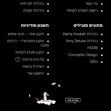
צרו קשר
נרגילות יוקרתיות
רישום למועדון לקוחות
נרגילות קטנות
מתוגים מובילים
חשבון ומדיניות
נרגילות Alpha Hookah
תקנון אתר – תנאי שימוש
נרגילות Amy Deluxe
תקנון גיפטכארד – כרטיס
מתנה
HOOB
תקנון מועדון לקוחות
Conceptic Design
מדיניות פרטיות
?
DSH
הצהרת נגישות
החשבון שלי