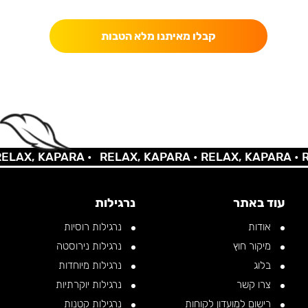
קבלו מאיתנו מלא הטבות
AX, KAPARA •
RELAX, KAPARA •
RELAX, KAPARA •
REL
עוד באתר
נרגילות
אודות
נרגילות רוסיות
מיקור חוץ
נרגילות נירוסטה
בלוג
נרגילות מיוחדות
צרו קשר
נרגילות יוקרתיות
רישום למועדון לקוחות
נרגילות קטנות