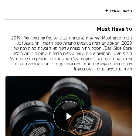
תיאור המוצר +
על Must Have
חברת Musthave היא אחת מחברות הטבק הפופולריות ביותר של 2019-
2020. המאסטהב דומה בעוצמתו לחברות טבק חזקות יותר בענף, (כגון
DarkSide Core). הטבק חתוך בצורה עדינה מאוד ובעלת כמות רבה של
סירופ העשוי מתמציות עילית שיוצר טעמים מדויקים ועמוקים ביותר, מבליט
ומחזק את הטעם. מגוון הטעמים של מאסטהב רחב מספיק בכדי לענות על
צרכיהם של המעשנים המתוחכמים והתובעניים ביותר שמחפשים דברים
מיוחדים, ספציפיים, ומדויקים בטעם!