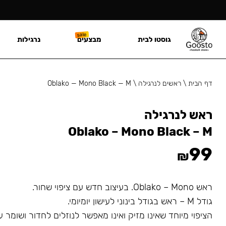
גוסטו לבית
מבצעים
נרגילות
דף הבית
\
ראשים לנרגילה
\
Oblako — Mono Black — M
ראש לנרגילה
Oblako – Mono Black – M
99
₪
ראש Oblako – Mono. בעיצוב חדש עם ציפוי שחור.
גודל M – ראש בגודל בינוני לעישון יומיומי.
הציפוי מיוחד שאינו מזיק ואינו מאפשר לנוזלים לחדור ושומר 