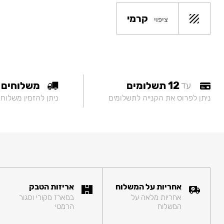
קרמי
ציפוי
12 תשלומים
משלוחים
עד
ניתן לפרוס את הקנייה לתשלומים
ניתן להזמין משלוח
אחריות על המשלוח
אריזות הטבק
אחריות מלאה על
במארז מקורי וסגור
המשלוח
הרמטי