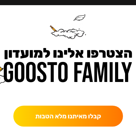
הצטרפו אלינו למועדון
כאן מקבלים יותר — הטבות, עדכונים והפתעות בלעדיות.
קבלו מאיתנו מלא הטבות