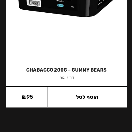
CHABACCO 200G – GUMMY BEARS
דובוני גומי
הוסף לסל
95
₪