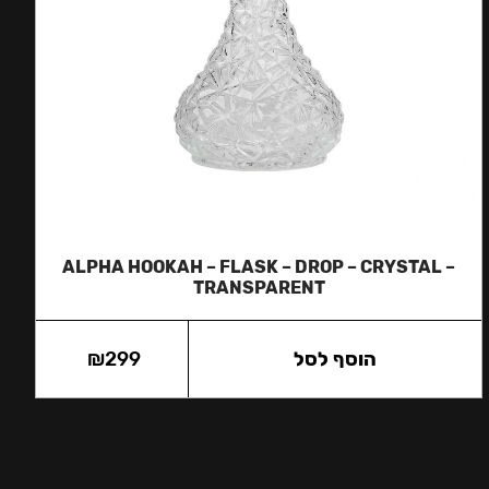
ALPHA HOOKAH – FLASK – DROP – CRYSTAL –
TRANSPARENT
הוסף לסל
299
₪