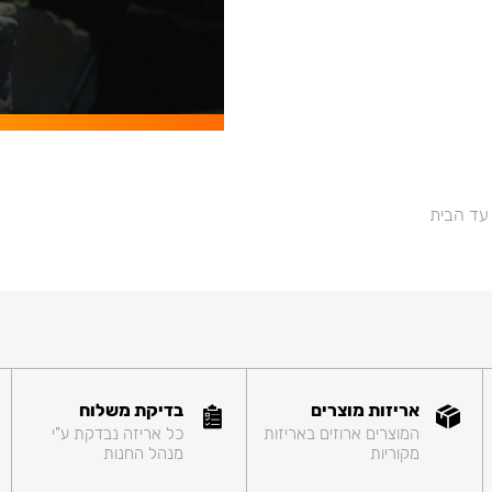
 עד הבית
אריזות מוצרים
בדיקת משלוח
המוצרים ארוזים באריזות
כל אריזה נבדקת ע"י
מקוריות
מנהל החנות