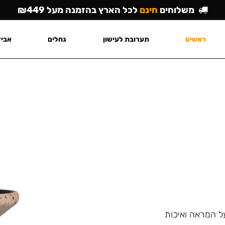
משלוחים
חינם
לכל הארץ בהזמנה מעל ₪449
ראשים
תערובת לעישון
גחלים
אביז
על המראה ואיכות