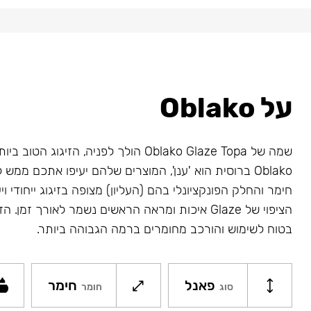
על Oblako
שמה של Oblako Glaze Topa הולך לפניה, הזיגוג 
Oblako ברוסית הוא 'ענן', המוצרים שלהם יעיפו אתכם ממ
חימר והחלק הפונקציונלי בהם (העליון) מצופה בזיגוג ייחודי ויע
בטוח לשימוש והורכב מחומרים ברמה הגבוהה ביותר.
פאנל
חימר
סוג
חומר