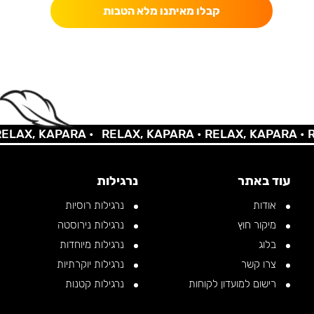
קבלו מאיתנו מלא הטבות
AX, KAPARA •
RELAX, KAPARA •
RELAX, KAPARA •
REL
עוד באתר
נרגילות
אודות
נרגילות רוסיות
מיקור חוץ
נרגילות נירוסטה
בלוג
נרגילות מיוחדות
צרו קשר
נרגילות יוקרתיות
רישום למועדון לקוחות
נרגילות קטנות