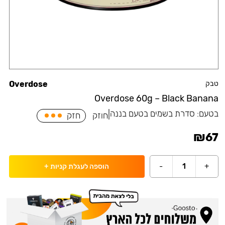
טבק
Overdose
Overdose 60g – Black Banana
בטעם:
סדרת בשמים בטעם בננה
|
חוזק
חזק
₪
67
-
1
+
הוספה לעגלת קניות
+