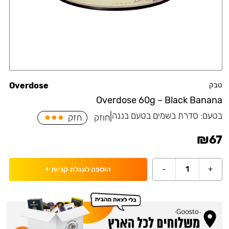
טבק
Overdose
Overdose 60g – Black Banana
בטעם:
סדרת בשמים בטעם בננה
|
חוזק
חזק
₪
67
-
1
+
הוספה לעגלת קניות
+