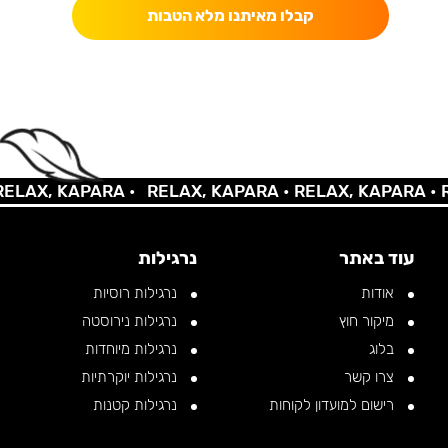
קבלו מאיתנו מלא הטבות
AX, KAPARA •
RELAX, KAPARA •
RELAX, KAPARA •
REL
עוד באתר
נרגילות
אודות
נרגילות רוסיות
מיקור חוץ
נרגילות נירוסטה
בלוג
נרגילות מיוחדות
צרו קשר
נרגילות יוקרתיות
רישום למועדון לקוחות
נרגילות קטנות