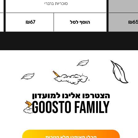
סוכריות ברברי
6
₪
הוסף לסל
67
₪
הצטרפו אלינו למועדון
כאן מקבלים יותר — הטבות, עדכונים והפתעות בלעדיות.
קבלו מאיתנו מלא הטבות