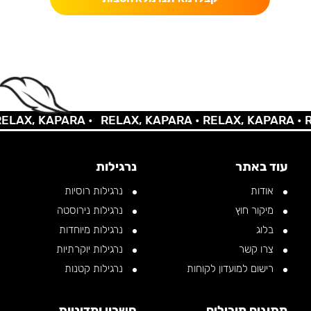
AX, KAPARA •
RELAX, KAPARA •
RELAX, KAPARA •
REL
עוד באתר
נרגילות
אודות
נרגילות רוסיות
מיקור חוץ
נרגילות נירוסטה
בלוג
נרגילות מיוחדות
צרו קשר
נרגילות יוקרתיות
רישום למועדון לקוחות
נרגילות קטנות
מתוגים מובילים
חשבון ומדיניות