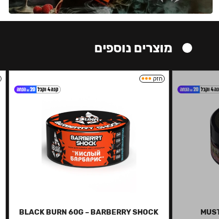
מוצרים נוספים
חזק
BLACK BURN 60G – BARBERRY SHOCK
MUST