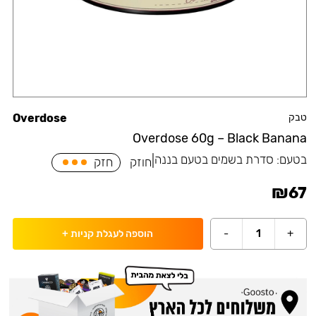
טבק
Overdose
Overdose 60g – Black Banana
בטעם:
סדרת בשמים בטעם בננה
|
חוזק
חזק
₪
67
-
1
+
הוספה לעגלת קניות
+