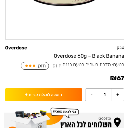
טבק
Overdose
Overdose 60g – Black Banana
בטעם:
סדרת בשמים בטעם בננה
|
חוזק
חזק
₪
67
-
1
+
הוספה לעגלת קניות
+