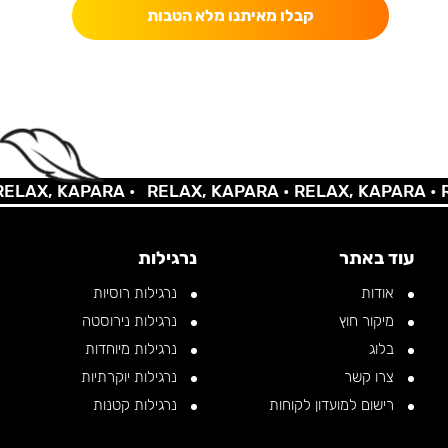
קבלו מאיתנו מלא הטבות
AX, KAPARA •
RELAX, KAPARA •
RELAX, KAPARA •
REL
עוד באתר
נרגילות
אודות
נרגילות רוסיות
מיקור חוץ
נרגילות נירוסטה
בלוג
נרגילות מיוחדות
צרו קשר
נרגילות יוקרתיות
רישום למועדון לקוחות
נרגילות קטנות