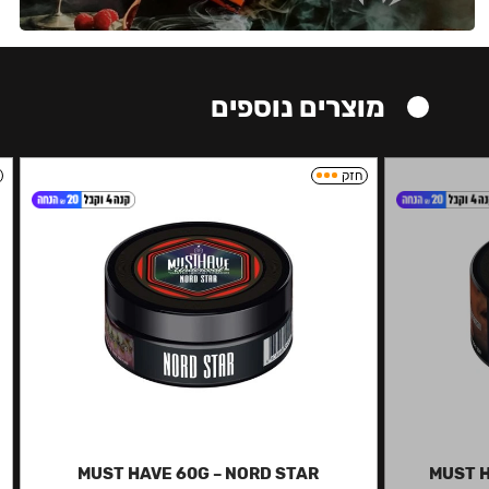
מוצרים נוספים
חזק
MUST HAVE 60G – NORD STAR
MUST H