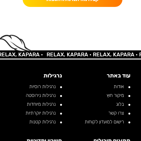
AX, KAPARA •
RELAX, KAPARA •
RELAX, KAPARA •
REL
עוד באתר
נרגילות
אודות
נרגילות רוסיות
מיקור חוץ
נרגילות נירוסטה
בלוג
נרגילות מיוחדות
צרו קשר
נרגילות יוקרתיות
רישום למועדון לקוחות
נרגילות קטנות
מתוגים מובילים
חשבון ומדיניות