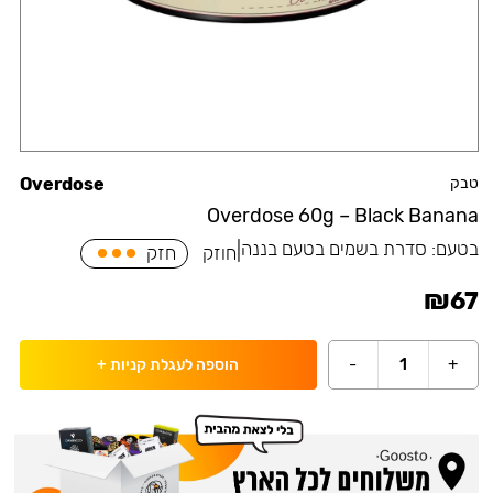
טבק
Overdose
Overdose 60g – Black Banana
בטעם:
סדרת בשמים בטעם בננה
|
חוזק
חזק
₪
67
-
1
+
הוספה לעגלת קניות
+