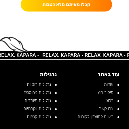
קבלו מאיתנו מלא הטבות
AX, KAPARA •
RELAX, KAPARA •
RELAX, KAPARA •
REL
עוד באתר
נרגילות
אודות
נרגילות רוסיות
מיקור חוץ
נרגילות נירוסטה
בלוג
נרגילות מיוחדות
צרו קשר
נרגילות יוקרתיות
רישום למועדון לקוחות
נרגילות קטנות