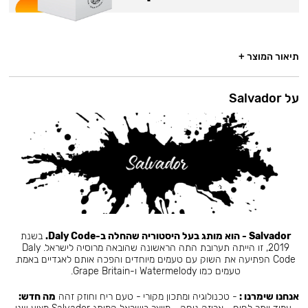
תיאור המוצר +
על Salvador
Salvador - הוא מותג בעל היסטוריה שהחלה ב-Daly Code.
בשנת
2019, זו הייתה תערובת התה הראשונה שהובאה מרוסיה לישראל. Daly
Code הפתיעה את השוק עם טעמים מיוחדים והפכה אותם לאגדיים באמת.
טעמים כמו Watermelody ו-Grape Britain.
אנחנו שימרנו :
- טכנולוגיה ומתכון מקורי - טעם ריח וחוזק זהה
מה חדש: