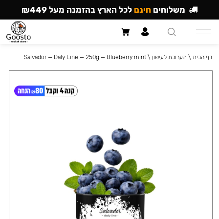
משלוחים
חינם
לכל הארץ בהזמנה מעל ₪449
דף הבית
\
תערובת לעישון
\
Salvador — Daly Line — 250g — Blueberry mint