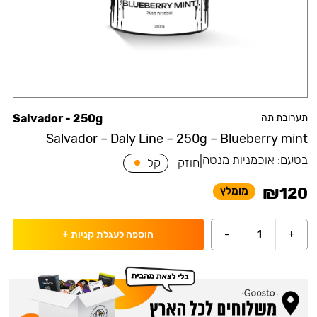
תערובת תה
Salvador - 250g
Salvador – Daly Line – 250g – Blueberry mint
בטעם:
אוכמניות מנטה
|
חוזק
קל
₪
120
מומלץ
-
1
+
הוספה לעגלת קניות
+