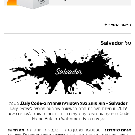
תיאור המוצר +
על Salvador
Salvador - הוא מותג בעל היסטוריה שהחלה ב-Daly Code.
בשנת
2019, זו הייתה תערובת התה הראשונה שהובאה מרוסיה לישראל. Daly
Code הפתיעה את השוק עם טעמים מיוחדים והפכה אותם לאגדיים באמת.
טעמים כמו Watermelody ו-Grape Britain.
אנחנו שימרנו :
- טכנולוגיה ומתכון מקורי - טעם ריח וחוזק זהה
מה חדש: