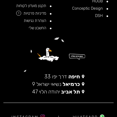
HOOB
תקנון מועדון לקוחות
Conceptic Design
מדיניות פרטיות
?
DSH
הצהרת נגישות
החשבון שלי
חיפה
דרך יפו 33
כרמיאל
נשיאי ישראל 9
תל אביב
יהודה הלוי 47