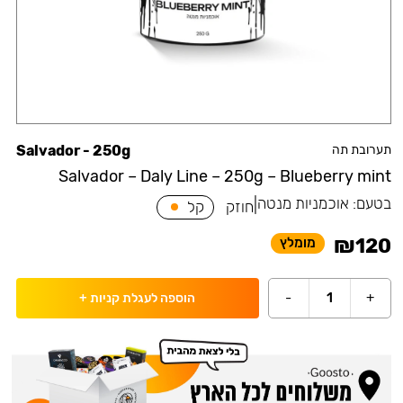
תערובת תה
Salvador - 250g
Salvador – Daly Line – 250g – Blueberry mint
בטעם:
אוכמניות מנטה
|
חוזק
קל
₪
120
מומלץ
-
1
+
הוספה לעגלת קניות
+