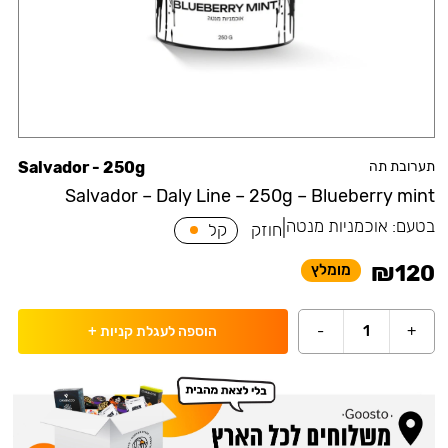
תערובת תה
Salvador - 250g
Salvador – Daly Line – 250g – Blueberry mint
בטעם:
אוכמניות מנטה
|
חוזק
קל
₪
120
מומלץ
-
1
+
הוספה לעגלת קניות
+