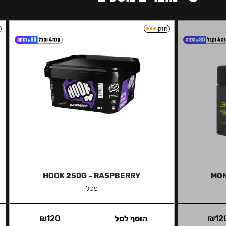
חזק
HOOK 250G – RASPBERRY
MON
פטל
12
₪
הוסף לסל
120
₪