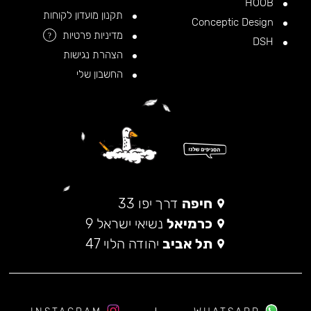
HOOB
תקנון מועדון לקוחות
Conceptic Design
מדיניות פרטיות
?
DSH
הצהרת נגישות
החשבון שלי
חיפה
דרך יפו 33
כרמיאל
נשיאי ישראל 9
תל אביב
יהודה הלוי 47