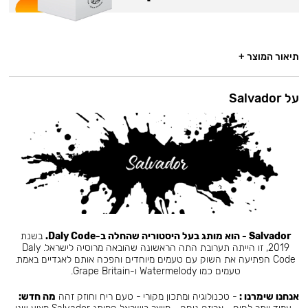
תיאור המוצר +
על Salvador
Salvador - הוא מותג בעל היסטוריה שהחלה ב-Daly Code.
בשנת
2019, זו הייתה תערובת התה הראשונה שהובאה מרוסיה לישראל. Daly
Code הפתיעה את השוק עם טעמים מיוחדים והפכה אותם לאגדיים באמת.
טעמים כמו Watermelody ו-Grape Britain.
אנחנו שימרנו :
- טכנולוגיה ומתכון מקורי - טעם ריח וחוזק זהה
מה חדש: