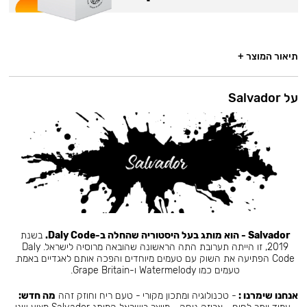
תיאור המוצר +
על Salvador
Salvador - הוא מותג בעל היסטוריה שהחלה ב-Daly Code.
בשנת
2019, זו הייתה תערובת התה הראשונה שהובאה מרוסיה לישראל. Daly
Code הפתיעה את השוק עם טעמים מיוחדים והפכה אותם לאגדיים באמת.
טעמים כמו Watermelody ו-Grape Britain.
אנחנו שימרנו :
- טכנולוגיה ומתכון מקורי - טעם ריח וחוזק זהה
מה חדש: