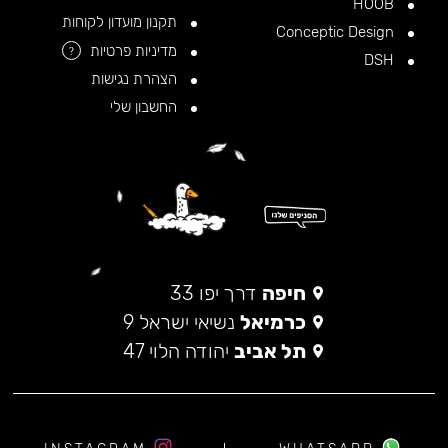
HOOB
תקנון מועדון לקוחות
Conceptic Design
מדיניות פרטיות
?
DSH
הצהרת נגישות
החשבון שלי
חיפה
דרך יפו 33
כרמיאל
נשיאי ישראל 9
תל אביב
יהודה הלוי 47