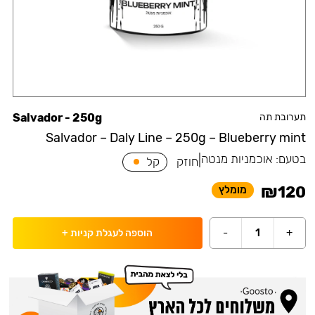
תערובת תה
Salvador - 250g
Salvador – Daly Line – 250g – Blueberry mint
בטעם:
אוכמניות מנטה
|
חוזק
קל
₪
120
מומלץ
-
1
+
הוספה לעגלת קניות
+