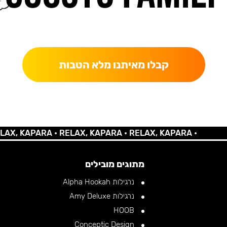
כאן מקבלים יותר — הטבות, עדכונים והפתעות בלעדיות.
קבלו מאיתנו מלא הטבות
KAPARA •
RELAX, KAPARA •
RELAX, KAPARA •
מתוגים מובילים
נרגילות Alpha Hookah
נרגילות Amy Deluxe
HOOB
Conceptic Design