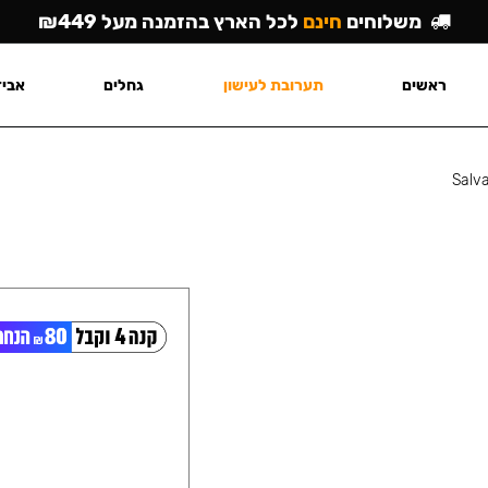
משלוחים
חינם
לכל הארץ בהזמנה מעל ₪449
ראשים
תערובת לעישון
גחלים
אביז
Salv