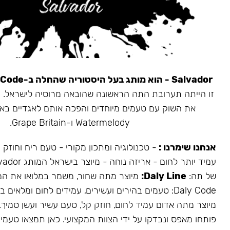
Salvador - הוא מותג בעל היסטוריה שהחלה ב-Daly Code.
את השוק עם טעמים מיוחדים והפכה אותם לאגדיים בא
Watermelody ו-Grape Britain.
אנחנו שימרנו :
- טכנולוגיה ומתכון מקורי - טעם ריח וחוזק
של תה:
Daly Line:
מיוצר מתה שחור, משמר במלואו את המ
Daly Code: טעמים בהירים ועשירים, עמידים לחום ומלאים בעשן.
מיוצר מתה אדום עמיד לחום, חוזק קל, טעם עשיר ועשן סמיך.
פותחו מאפס ונבדקו על ידי הצוות המקצועי. כאן תמצאו טעמים