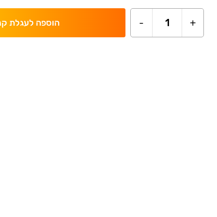
-
1
+
הוספה לעגלת קנ