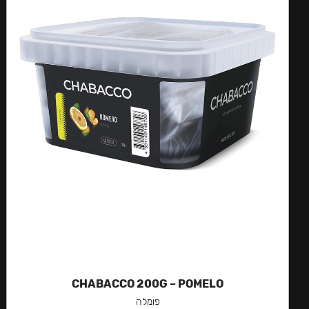
CHABACCO 200G – POMELO
פומלה