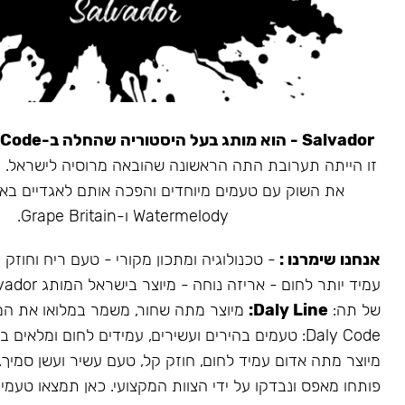
Salvador - הוא מותג בעל היסטוריה שהחלה ב-Daly Code.
את השוק עם טעמים מיוחדים והפכה אותם לאגדיים בא
Watermelody ו-Grape Britain.
אנחנו שימרנו :
- טכנולוגיה ומתכון מקורי - טעם ריח וחוזק
של תה:
Daly Line:
מיוצר מתה שחור, משמר במלואו את המ
Daly Code: טעמים בהירים ועשירים, עמידים לחום ומלאים בעשן.
מיוצר מתה אדום עמיד לחום, חוזק קל, טעם עשיר ועשן סמיך.
פותחו מאפס ונבדקו על ידי הצוות המקצועי. כאן תמצאו טעמים