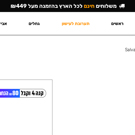
משלוחים
חינם
לכל הארץ בהזמנה מעל ₪449
ראשים
תערובת לעישון
גחלים
אביז
Salv