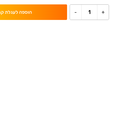
-
1
+
הוספה לעגלת קנ