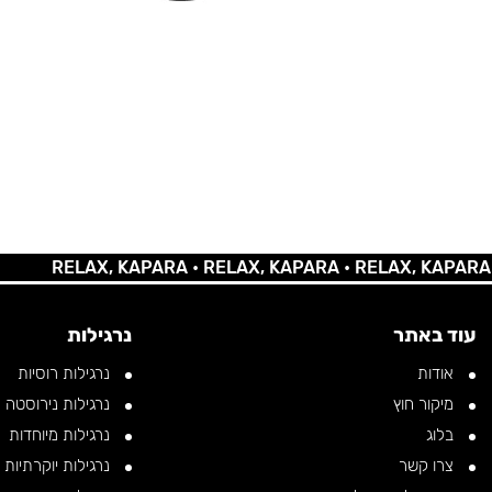
RELAX, KAPARA •
RELAX, KAPARA •
RELAX, KAPARA •
REL
עוד באתר
נרגילות
אודות
נרגילות רוסיות
מיקור חוץ
נרגילות נירוסטה
בלוג
נרגילות מיוחדות
צרו קשר
נרגילות יוקרתיות