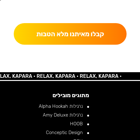
כאן מקבלים יותר — הטבות, עדכונים והפתעות בלעדיות.
קבלו מאיתנו מלא הטבות
KAPARA •
RELAX, KAPARA •
RELAX, KAPARA •
מתוגים מובילים
נרגילות Alpha Hookah
נרגילות Amy Deluxe
HOOB
Conceptic Design