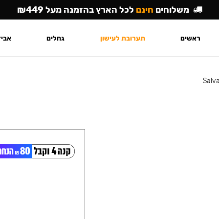
משלוחים
חינם
לכל הארץ בהזמנה מעל ₪449
ראשים
תערובת לעישון
גחלים
אביז
Salv