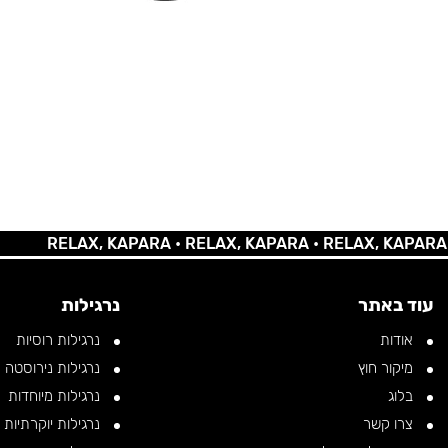
RELAX, KAPARA •
RELAX, KAPARA •
RELAX, KAPARA •
REL
עוד באתר
נרגילות
אודות
נרגילות רוסיות
מיקור חוץ
נרגילות נירוסטה
בלוג
נרגילות מיוחדות
צרו קשר
נרגילות יוקרתיות