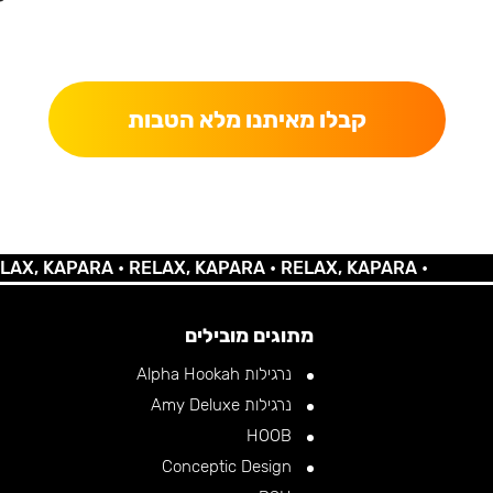
כאן מקבלים יותר — הטבות, עדכונים והפתעות בלעדיות.
קבלו מאיתנו מלא הטבות
KAPARA •
RELAX, KAPARA •
RELAX, KAPARA •
מתוגים מובילים
נרגילות Alpha Hookah
נרגילות Amy Deluxe
HOOB
Conceptic Design