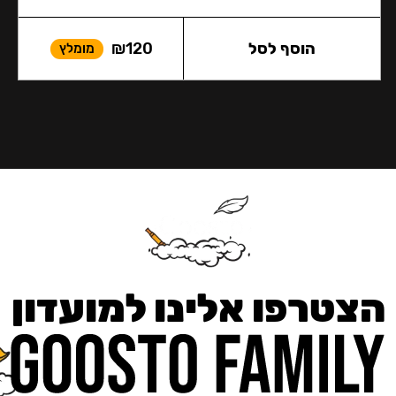
הוסף לסל
120
₪
מומלץ
הצטרפו אלינו למועדון