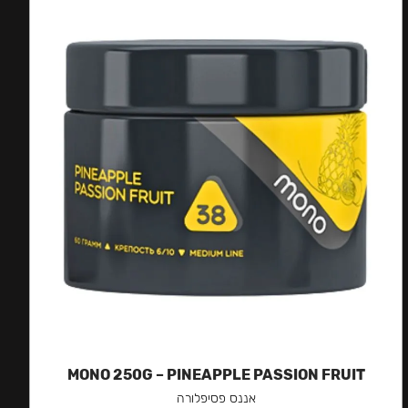
MONO 250G – PINEAPPLE PASSION FRUIT
אננס פסיפלורה