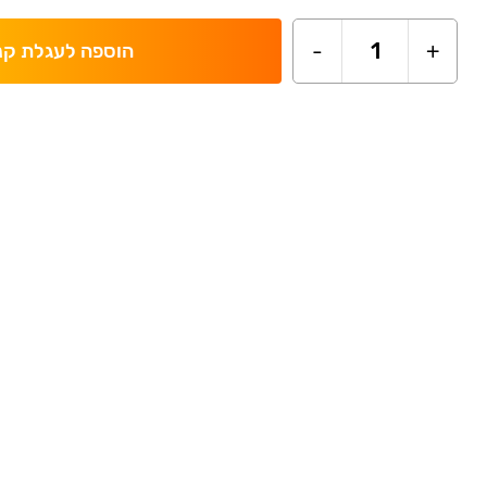
-
1
+
הוספה לעגלת קנ