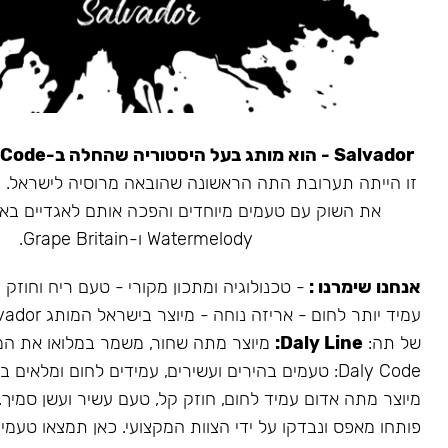
Salvador - הוא מותג בעל היסטוריה שהחלה ב-Daly Code.
את השוק עם טעמים מיוחדים והפכה אותם לאגדיים בא
Watermelody ו-Grape Britain.
אנחנו שימרנו :
- טכנולוגיה ומתכון מקורי - טעם ריח וחוזק
של תה:
Daly Line:
מיוצר מתה שחור, משמר במלואו את המ
Daly Code: טעמים בהירים ועשירים, עמידים לחום ומלאים בעשן.
מיוצר מתה אדום עמיד לחום, חוזק קל, טעם עשיר ועשן סמיך.
פותחו מאפס ונבדקו על ידי הצוות המקצועי. כאן תמצאו טעמים