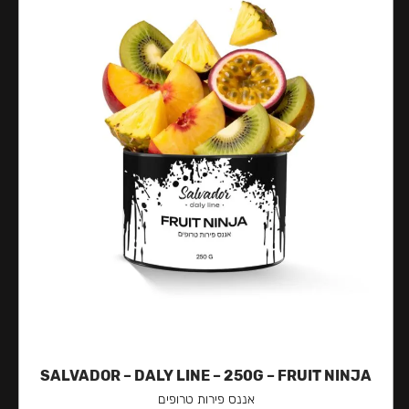
SALVADOR – DALY LINE – 250G – FRUIT NINJA
אננס פירות טרופים