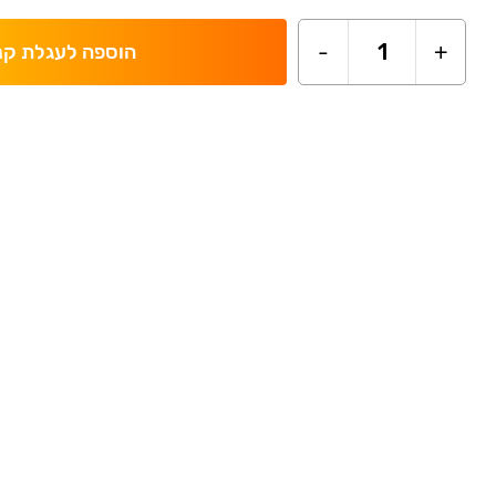
-
1
+
הוספה לעגלת קנ