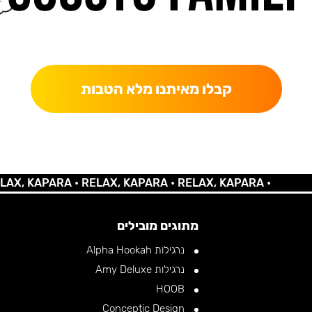
כאן מקבלים יותר — הטבות, עדכונים והפתעות בלעדיות.
קבלו מאיתנו מלא הטבות
KAPARA •
RELAX, KAPARA •
RELAX, KAPARA •
מתוגים מובילים
נרגילות Alpha Hookah
נרגילות Amy Deluxe
HOOB
Conceptic Design