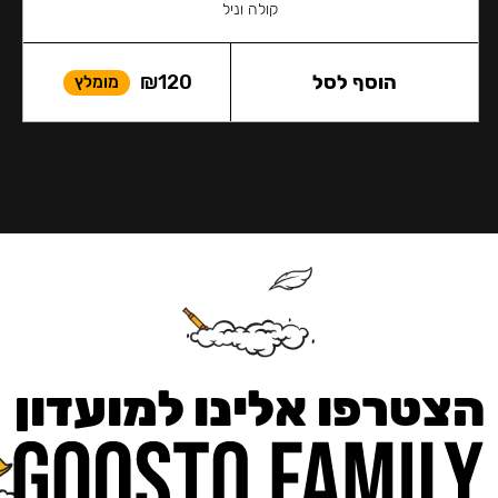
קולה וניל
הוסף לסל
120
₪
מומלץ
הצטרפו אלינו למועדון