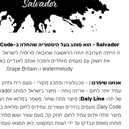
Salvador - הוא מותג בעל היסטוריה שהחלה ב-Daly Code.
את השוק עם טעמים מיוחדים והפכה אותם לאגדיים בא
Watermelody ו-Grape Britain.
אנחנו שימרנו :
- טכנולוגיה ומתכון מקורי - טעם ריח וחוזק
של תה:
Daly Line:
מיוצר מתה שחור, משמר במלואו את המ
Daly Code: טעמים בהירים ועשירים, עמידים לחום ומלאים בעשן.
מיוצר מתה אדום עמיד לחום, חוזק קל, טעם עשיר ועשן סמיך.
פותחו מאפס ונבדקו על ידי הצוות המקצועי. כאן תמצאו טעמים