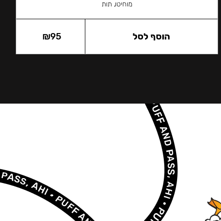
מוחיטו, תות
הוסף לסל
95
₪