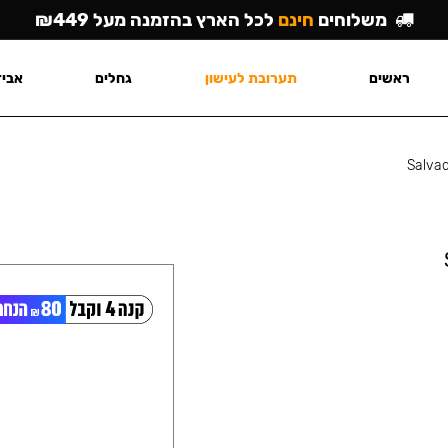
משלוחים
חינם
לכל הארץ בהזמנה מעל ₪449
ראשים
תערובת לעישון
גחלים
אביז
Salva