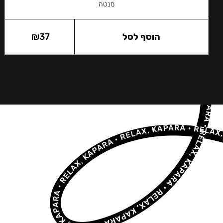
מנטה
הוסף לסל
37
₪