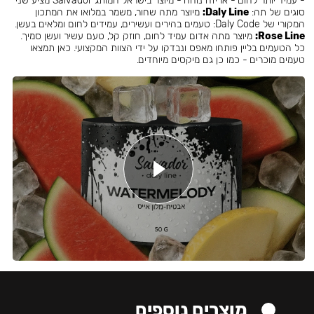
- עמיד יותר לחום - אריזה נוחה - מיוצר בישראל המותג Salvador מציע שני
סוגים של תה:
Daly Line:
מיוצר מתה שחור, משמר במלואו את המתכון
המקורי של Daly Code: טעמים בהירים ועשירים, עמידים לחום ומלאים בעשן.
Rose Line:
מיוצר מתה אדום עמיד לחום, חוזק קל, טעם עשיר ועשן סמיך.
כל הטעמים בליין פותחו מאפס ונבדקו על ידי הצוות המקצועי. כאן תמצאו
טעמים מוכרים - כמו כן גם מיקסים מיוחדים.
מוצרים נוספים