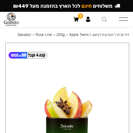
משלוחים
חינם
לכל הארץ בהזמנה מעל ₪449
1
דף הבית
\
תערובת לעישון
\
Salvador — Rose Line — 250g — Apple Twins