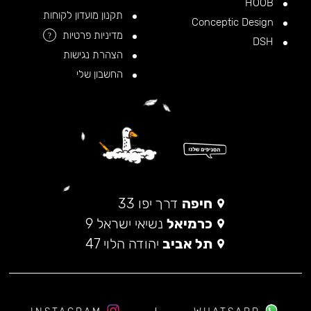
HOOB
תקנון מועדון לקוחות
Conceptic Design
מדיניות פרטיות
?
DSH
הצהרת נגישות
החשבון שלי
חיפה
דרך יפו 33
כרמיאל
נשיאי ישראל 9
תל אביב
יהודה הלוי 47