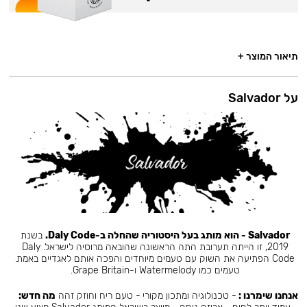
תיאור המוצר +
על Salvador
Salvador - הוא מותג בעל היסטוריה שהחלה ב-Daly Code.
בשנת
2019, זו הייתה תערובת התה הראשונה שהובאה מרוסיה לישראל. Daly
Code הפתיעה את השוק עם טעמים מיוחדים והפכה אותם לאגדיים באמת.
טעמים כמו Watermelody ו-Grape Britain.
אנחנו שימרנו :
- טכנולוגיה ומתכון מקורי - טעם ריח וחוזק זהה
מה חדש: