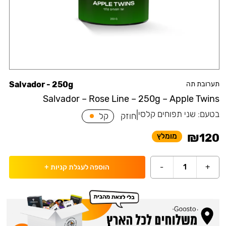
תערובת תה
Salvador - 250g
Salvador – Rose Line – 250g – Apple Twins
בטעם:
שני תפוחים קלסי
|
חוזק
קל
₪
120
מומלץ
-
1
+
הוספה לעגלת קניות
+