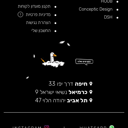
HOOB
תקנון מועדון לקוחות
Conceptic Design
מדיניות פרטיות
?
DSH
הצהרת נגישות
החשבון שלי
חיפה
דרך יפו 33
כרמיאל
נשיאי ישראל 9
תל אביב
יהודה הלוי 47