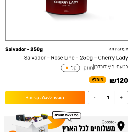
תערובת תה
Salvador - 250g
Salvador – Rose Line – 250g – Cherry Lady
בטעם:
מיץ דובדבן
|
חוזק
קל
₪
120
מומלץ
-
1
+
הוספה לעגלת קניות
+