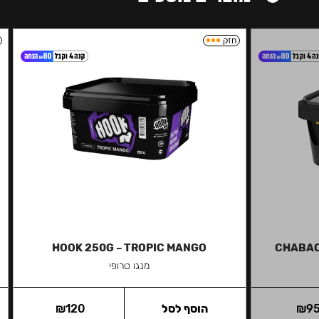
חזק
HOOK 250G – TROPIC MANGO
CHABAC
מנגו טרופי
9
₪
הוסף לסל
120
₪