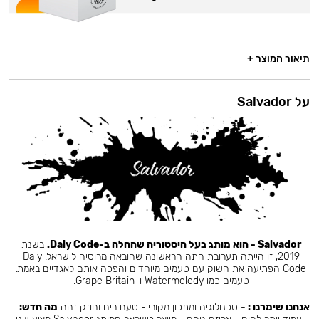
תיאור המוצר +
על Salvador
Salvador - הוא מותג בעל היסטוריה שהחלה ב-Daly Code.
בשנת
2019, זו הייתה תערובת התה הראשונה שהובאה מרוסיה לישראל. Daly
Code הפתיעה את השוק עם טעמים מיוחדים והפכה אותם לאגדיים באמת.
טעמים כמו Watermelody ו-Grape Britain.
אנחנו שימרנו :
- טכנולוגיה ומתכון מקורי - טעם ריח וחוזק זהה
מה חדש: