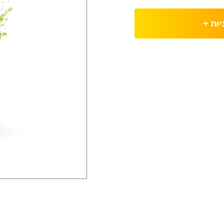
יות
+