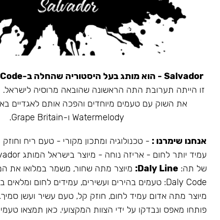
Salvador - הוא מותג בעל היסטוריה שהחלה ב-Daly Code.
את השוק עם טעמים מיוחדים והפכה אותם לאגדיים בא
Watermelody ו-Grape Britain.
אנחנו שימרנו :
- טכנולוגיה ומתכון מקורי - טעם ריח וחוזק
של תה:
Daly Line:
מיוצר מתה שחור, משמר במלואו את המ
Daly Code: טעמים בהירים ועשירים, עמידים לחום ומלאים בעשן.
מיוצר מתה אדום עמיד לחום, חוזק קל, טעם עשיר ועשן סמיך.
פותחו מאפס ונבדקו על ידי הצוות המקצועי. כאן תמצאו טעמים