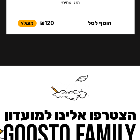
מנגו עסיסי
הוסף לסל
120
₪
מומלץ
הצטרפו אלינו למועדון