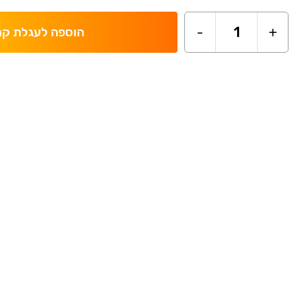
-
1
+
הוספה לעגלת קנ