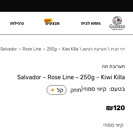
גוסטו לבית
מבצעים
נרגילות
דף הבית
\
תערובת לעישון
\
Salvador — Rose Line — 250g — Kiwi Killa
תערובת תה
Salvador – Rose Line – 250g – Kiwi Killa
בטעם:
קיווי סמוזי
|
חוזק
קל
₪
120
קיווי סמוזי