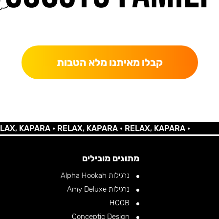
כאן מקבלים יותר — הטבות, עדכונים והפתעות בלעדיות.
קבלו מאיתנו מלא הטבות
KAPARA •
RELAX, KAPARA •
RELAX, KAPARA •
מתוגים מובילים
נרגילות Alpha Hookah
נרגילות Amy Deluxe
HOOB
Conceptic Design