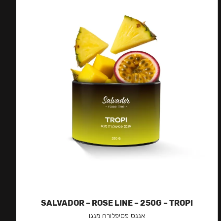
SALVADOR – ROSE LINE – 250G – TROPI
אננס פסיפלורה מנגו