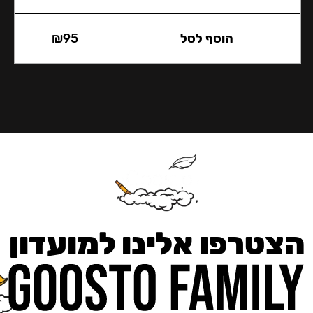
הוסף לסל
95
₪
הצטרפו אלינו למועדון