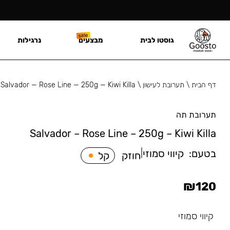
גוסטו לבית
מבצעים
נרגילות
דף הבית
\
תערובת לעישון
\
Salvador — Rose Line — 250g — Kiwi Killa
תערובת תה
Salvador – Rose Line – 250g – Kiwi Killa
בטעם:
קיווי סמוזי
|
חוזק
קל
₪
120
קיווי סמוזי