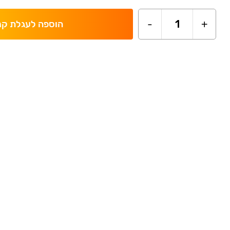
-
1
+
הוספה לעגלת קנ