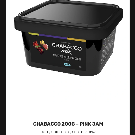
CHABACCO 200G – PINK JAM
אשקולית ורודה, ריבת תותים, פטל