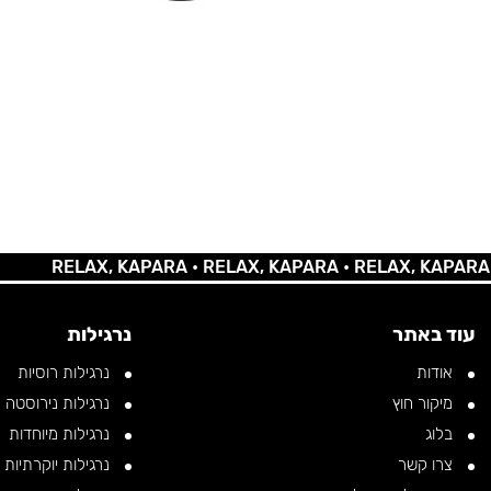
RELAX, KAPARA •
RELAX, KAPARA •
RELAX, KAPARA •
REL
עוד באתר
נרגילות
אודות
נרגילות רוסיות
מיקור חוץ
נרגילות נירוסטה
בלוג
נרגילות מיוחדות
צרו קשר
נרגילות יוקרתיות