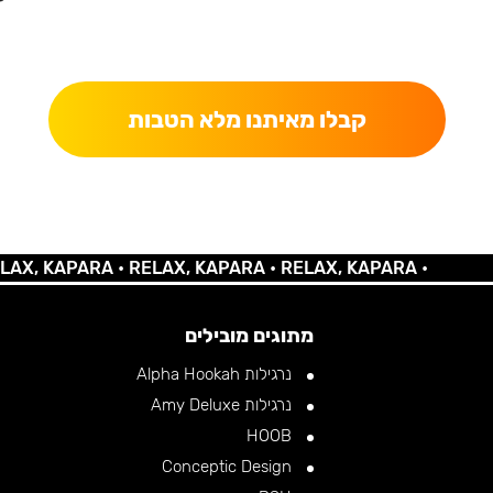
כאן מקבלים יותר — הטבות, עדכונים והפתעות בלעדיות.
קבלו מאיתנו מלא הטבות
KAPARA •
RELAX, KAPARA •
RELAX, KAPARA •
מתוגים מובילים
נרגילות Alpha Hookah
נרגילות Amy Deluxe
HOOB
Conceptic Design