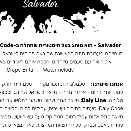
Salvador - הוא מותג בעל היסטוריה שהחלה ב-Daly Code.
את השוק עם טעמים מיוחדים והפכה אותם לאגדיים בא
Watermelody ו-Grape Britain.
אנחנו שימרנו :
- טכנולוגיה ומתכון מקורי - טעם ריח וחוזק
של תה:
Daly Line:
מיוצר מתה שחור, משמר במלואו את המ
Daly Code: טעמים בהירים ועשירים, עמידים לחום ומלאים בעשן.
מיוצר מתה אדום עמיד לחום, חוזק קל, טעם עשיר ועשן סמיך.
פותחו מאפס ונבדקו על ידי הצוות המקצועי. כאן תמצאו טעמים