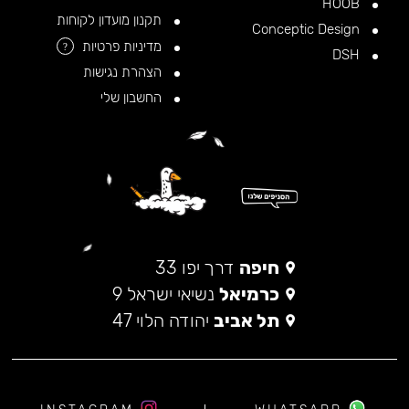
HOOB
תקנון מועדון לקוחות
Conceptic Design
מדיניות פרטיות
?
DSH
הצהרת נגישות
החשבון שלי
חיפה
דרך יפו 33
כרמיאל
נשיאי ישראל 9
תל אביב
יהודה הלוי 47