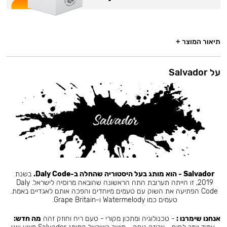
תיאור המוצר +
על Salvador
Salvador - הוא מותג בעל היסטוריה שהחלה ב-Daly Code.
בשנת
2019, זו הייתה תערובת התה הראשונה שהובאה מרוסיה לישראל. Daly
Code הפתיעה את השוק עם טעמים מיוחדים והפכה אותם לאגדיים באמת.
טעמים כמו Watermelody ו-Grape Britain.
אנחנו שימרנו :
- טכנולוגיה ומתכון מקורי - טעם ריח וחוזק זהה
מה חדש: