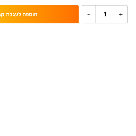
-
1
+
הוספה לעגלת קנ