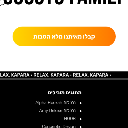
כאן מקבלים יותר — הטבות, עדכונים והפתעות בלעדיות.
קבלו מאיתנו מלא הטבות
KAPARA •
RELAX, KAPARA •
RELAX, KAPARA •
מתוגים מובילים
נרגילות Alpha Hookah
נרגילות Amy Deluxe
HOOB
Conceptic Design