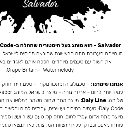
Salvador - הוא מותג בעל היסטוריה שהחלה ב-Daly Code.
את השוק עם טעמים מיוחדים והפכה אותם לאגדיים בא
Watermelody ו-Grape Britain.
אנחנו שימרנו :
- טכנולוגיה ומתכון מקורי - טעם ריח וחוזק
של תה:
Daly Line:
מיוצר מתה שחור, משמר במלואו את המ
Daly Code: טעמים בהירים ועשירים, עמידים לחום ומלאים בעשן.
מיוצר מתה אדום עמיד לחום, חוזק קל, טעם עשיר ועשן סמיך.
פותחו מאפס ונבדקו על ידי הצוות המקצועי. כאן תמצאו טעמים