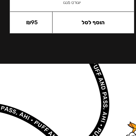
יוגורט מנגו
הוסף לסל
95
₪