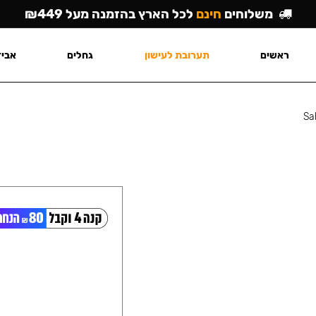
משלוחים
חינם
לכל הארץ בהזמנה מעל ₪449
ראשים
תערובת לעישון
גחלים
אביז
Sa