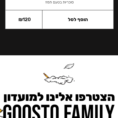
סוכריות בטעם תפוז
הוסף לסל
120
₪
הצטרפו אלינו למועדון