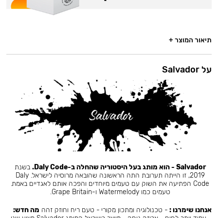
תיאור המוצר +
על Salvador
Salvador - הוא מותג בעל היסטוריה שהחלה ב-Daly Code.
בשנת
2019, זו הייתה תערובת התה הראשונה שהובאה מרוסיה לישראל. Daly
Code הפתיעה את השוק עם טעמים מיוחדים והפכה אותם לאגדיים באמת.
טעמים כמו Watermelody ו-Grape Britain.
אנחנו שימרנו :
- טכנולוגיה ומתכון מקורי - טעם ריח וחוזק זהה
מה חדש: