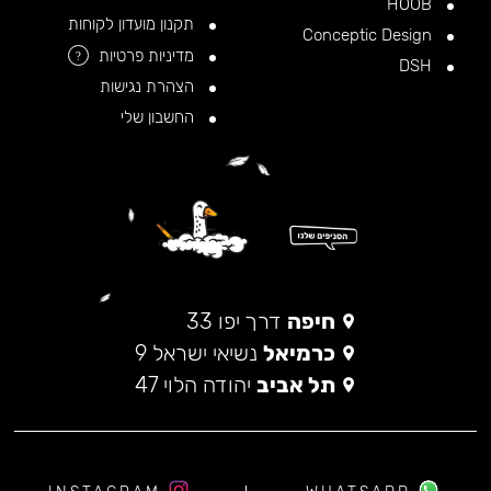
HOOB
תקנון מועדון לקוחות
Conceptic Design
מדיניות פרטיות
?
DSH
הצהרת נגישות
החשבון שלי
חיפה
דרך יפו 33
כרמיאל
נשיאי ישראל 9
תל אביב
יהודה הלוי 47