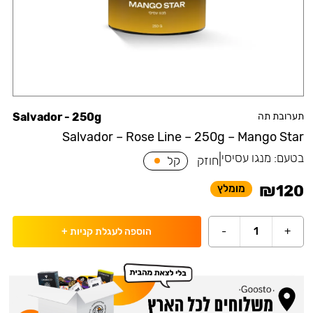
תערובת תה
Salvador - 250g
Salvador – Rose Line – 250g – Mango Star
בטעם:
מנגו עסיסי
|
חוזק
קל
₪
120
מומלץ
-
1
+
הוספה לעגלת קניות
+