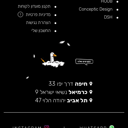
HOOB
תקנון מועדון לקוחות
Conceptic Design
מדיניות פרטיות
?
DSH
הצהרת נגישות
החשבון שלי
חיפה
דרך יפו 33
כרמיאל
נשיאי ישראל 9
תל אביב
יהודה הלוי 47