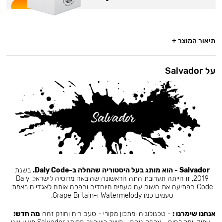
תיאור המוצר +
על Salvador
Salvador - הוא מותג בעל היסטוריה שהחלה ב-Daly Code.
בשנת
2019, זו הייתה תערובת התה הראשונה שהובאה מרוסיה לישראל. Daly
Code הפתיעה את השוק עם טעמים מיוחדים והפכה אותם לאגדיים באמת.
טעמים כמו Watermelody ו-Grape Britain.
אנחנו שימרנו :
- טכנולוגיה ומתכון מקורי - טעם ריח וחוזק זהה
מה חדש: