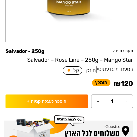
תערובת תה
Salvador - 250g
Salvador – Rose Line – 250g – Mango Star
בטעם:
מנגו עסיסי
|
חוזק
קל
₪
120
מומלץ
-
1
+
הוספה לעגלת קניות
+